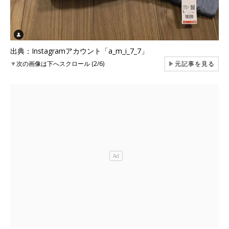
出典：Instagramアカウント「a_m_i_7_7」
▼
次の画像は下へスクロール (2/6)
▶
元記事を見る