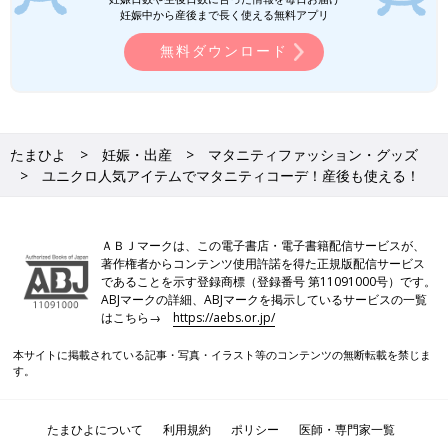
妊娠中から産後まで長く使える無料アプリ
無料ダウンロード
たまひよ
妊娠・出産
マタニティファッション・グッズ
ユニクロ人気アイテムでマタニティコーデ！産後も使える！
ＡＢＪマークは、この電子書店・電子書籍配信サービスが、
著作権者からコンテンツ使用許諾を得た正規版配信サービス
であることを示す登録商標（登録番号 第11091000号）です。
ABJマークの詳細、ABJマークを掲示しているサービスの一覧
はこちら→
https://aebs.or.jp/
本サイトに掲載されている記事・写真・イラスト等のコンテンツの無断転載を禁じま
す。
たまひよについて
利用規約
ポリシー
医師・専門家一覧