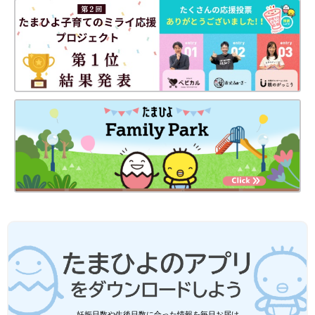
妊娠日数や生後日数に合った情報を毎日お届け