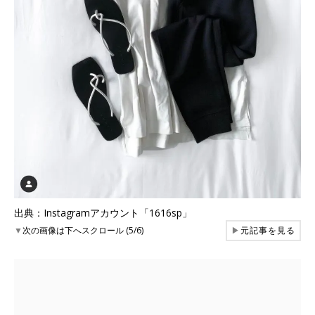
出典：Instagramアカウント「1616sp」
▼
次の画像は下へスクロール (5/6)
▶
元記事を見る