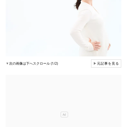
▼
次の画像は下へスクロール (1/2)
▶
元記事を見る