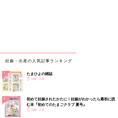
妊娠・出産の人気記事ランキング
たまひよの雑誌
妊娠・出産
初めて妊娠されたかたに！妊娠がわかったら最初に読
む本『初めてのたまごクラブ 夏号』
妊娠・出産