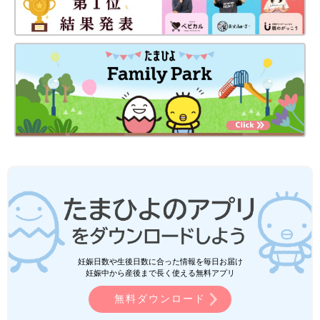
妊娠日数や生後日数に合った情報を毎日お届け
妊娠中から産後まで長く使える無料アプリ
無料ダウンロード