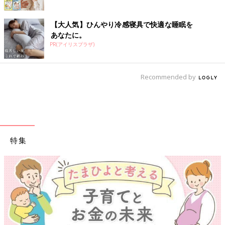
【大人気】ひんやり冷感寝具で快適な睡眠を
あなたに。
PR(アイリスプラザ)
Recommended by
特集