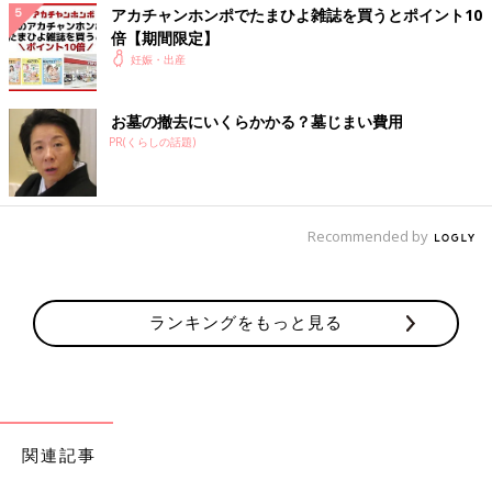
アカチャンホンポでたまひよ雑誌を買うとポイント10
倍【期間限定】
妊娠・出産
お墓の撤去にいくらかかる？墓じまい費用
PR(くらしの話題)
Recommended by
ランキングをもっと見る
関連記事