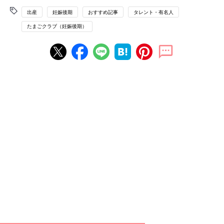
出産
妊娠後期
おすすめ記事
タレント・有名人
たまごクラブ（妊娠後期）