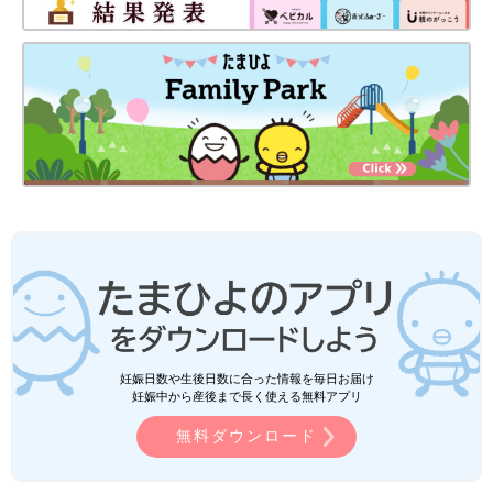
妊娠日数や生後日数に合った情報を毎日お届け
妊娠中から産後まで長く使える無料アプリ
無料ダウンロード