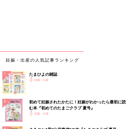
妊娠・出産の人気記事ランキング
たまひよの雑誌
妊娠・出産
初めて妊娠されたかたに！妊娠がわかったら最初に読
む本『初めてのたまごクラブ 夏号』
妊娠・出産