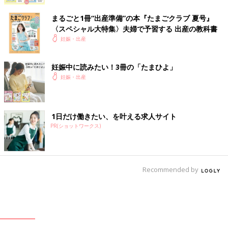
まるごと1冊“出産準備”の本『たまごクラブ 夏号』
〈スペシャル大特集〉夫婦で予習する 出産の教科書
妊娠・出産
妊娠中に読みたい！3冊の「たまひよ」
妊娠・出産
1日だけ働きたい、を叶える求人サイト
PR(ショットワークス)
Recommended by