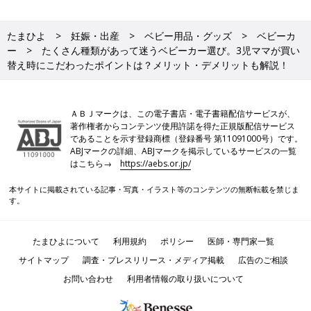
たまひよ
妊娠・出産
ベビー用品・グッズ
ベビーカ
ー
たくさん種類があって迷うベビーカー選び。3児ママが買い
替え時にこだわったポイントは？メリット・デメリットも解説！
ＡＢＪマークは、この電子書店・電子書籍配信サービスが、
著作権者からコンテンツ使用許諾を得た正規版配信サービス
であることを示す登録商標（登録番号 第11091000号）です。
ABJマークの詳細、ABJマークを掲示しているサービスの一覧
はこちら→
https://aebs.or.jp/
本サイトに掲載されている記事・写真・イラスト等のコンテンツの無断転載を禁じま
す。
たまひよについて
利用規約
ポリシー
医師・専門家一覧
サイトマップ
調査・プレスリリース・メディア掲載
広告のご相談
お問い合わせ
利用者情報の取り扱いについて