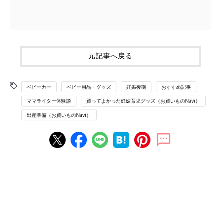
元記事へ戻る
ベビーカー
ベビー用品・グッズ
妊娠後期
おすすめ記事
ママライター体験談
買ってよかった妊娠育児グッズ（お買いものNavi）
出産準備（お買いものNavi）