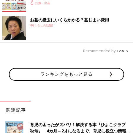
妊娠・出産
お墓の撤去にいくらかかる？墓じまい費用
PR(くらしの話題)
Recommended by
ランキングをもっと見る
関連記事
育児の困ったがズバリ！解決する本『ひよこクラブ
秋号』 4カ月～2才になるまで、育児に役立つ情報が