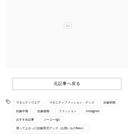
元記事へ戻る
マタニティウエア
マタニティファッション・グッズ
妊娠初期
妊娠中期
妊娠後期
ファッション
Instagram
おすすめ記事
ジーユー/gu
買ってよかった妊娠育児グッズ（お買いものNavi）