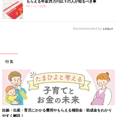
もらえる年金25万円以下の人が知るべき事
PR(くらしの話題)
Recommended by
特集
妊娠・出産・育児にかかる費用やもらえる補助金・助成金をわかり
やすく解説！