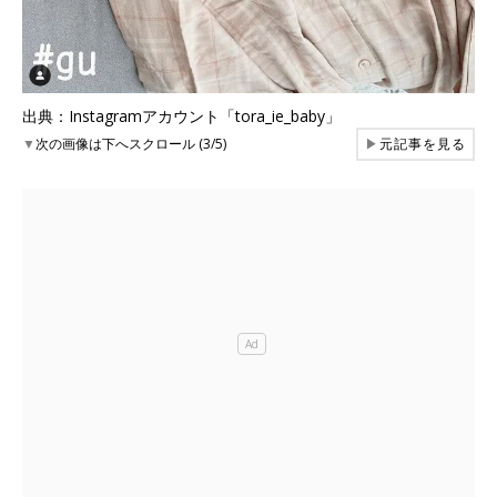
出典：Instagramアカウント「tora_ie_baby」
▼
次の画像は下へスクロール (3/5)
▶
元記事を見る