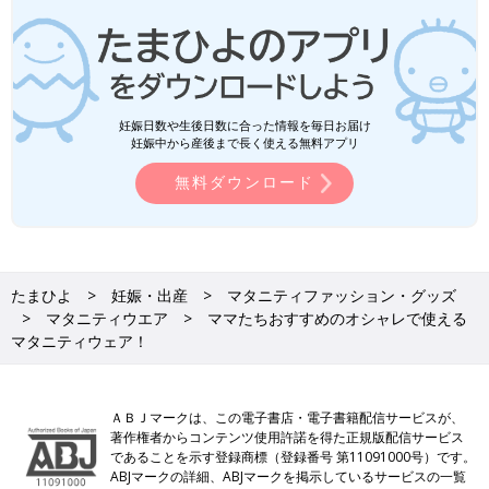
妊娠日数や生後日数に合った情報を毎日お届け
妊娠中から産後まで長く使える無料アプリ
無料ダウンロード
たまひよ
妊娠・出産
マタニティファッション・グッズ
マタニティウエア
ママたちおすすめのオシャレで使える
マタニティウェア！
ＡＢＪマークは、この電子書店・電子書籍配信サービスが、
著作権者からコンテンツ使用許諾を得た正規版配信サービス
であることを示す登録商標（登録番号 第11091000号）です。
ABJマークの詳細、ABJマークを掲示しているサービスの一覧