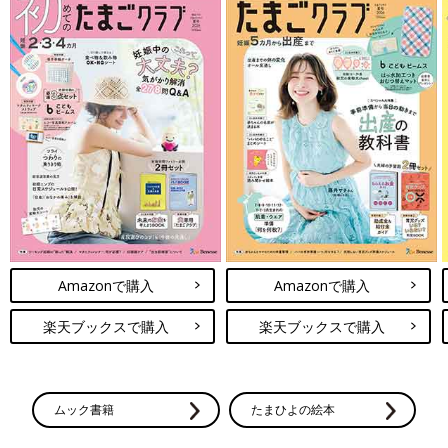
Amazonで購入
Amazonで購入
楽天ブックスで購入
楽天ブックスで購入
ムック書籍
たまひよの絵本