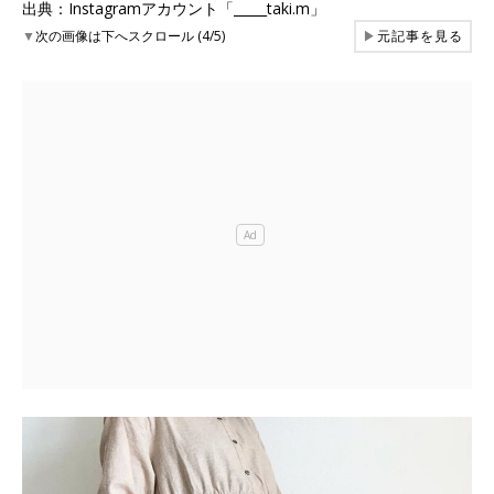
出典：Instagramアカウント「_____taki.m」
▼
次の画像は下へスクロール (4/5)
▶
元記事を見る