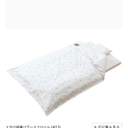
▼
次の画像は下へスクロール (4/13)
▶
元記事を見る