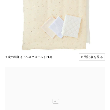
▼
次の画像は下へスクロール (3/13)
▶
元記事を見る