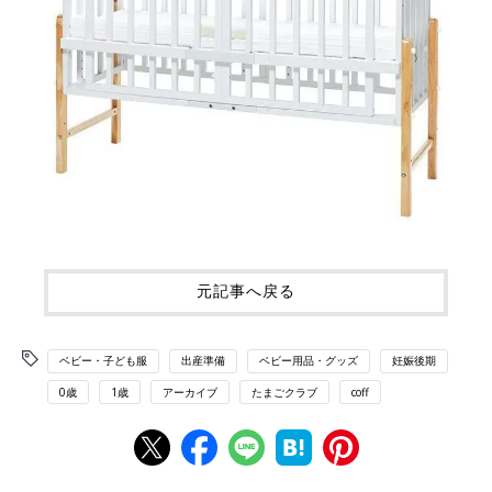
元記事へ戻る
ベビー・子ども服
出産準備
ベビー用品・グッズ
妊娠後期
0歳
1歳
アーカイブ
たまごクラブ
coff