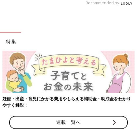
Recommended by
特集
【ワクチン接種できるものも】妊婦の感染症対策、知っておいて！
連載一覧へ