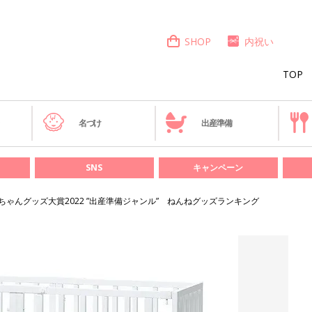
SHOP
内祝い
TOP
き
名づけ
出産準備
SNS
キャンペーン
ちゃんグッズ大賞2022 ”出産準備ジャンル” ねんねグッズランキング