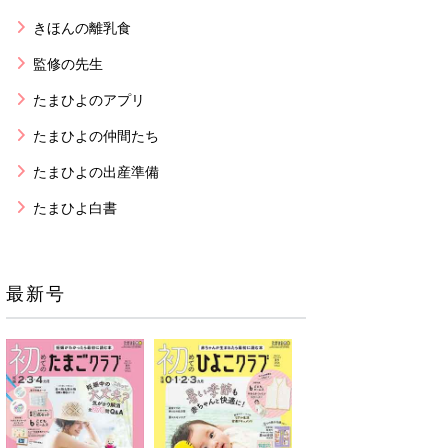
きほんの離乳食
監修の先生
たまひよのアプリ
たまひよの仲間たち
たまひよの出産準備
たまひよ白書
最新号