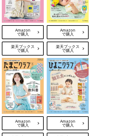
Amazon
Amazon
で購入
で購入
楽天ブックス
楽天ブックス
で購入
で購入
Amazon
Amazon
で購入
で購入