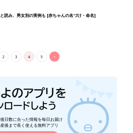
と読み、男女別の実例も [赤ちゃんの名づけ・命名]
2
3
4
5
>
生後日数に合った情報を毎日お届け
ら産後まで長く使える無料アプリ