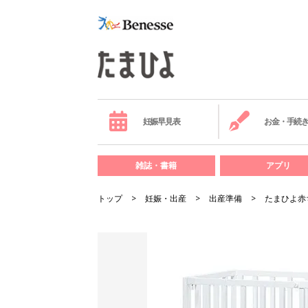
妊娠早見表
お金・手続
雑誌・書籍
アプリ
トップ
妊娠・出産
出産準備
たまひよ赤