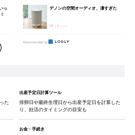
いっ
デノンの空間オーディオ、凄すぎた
！
PR（デノン）
Recommended by
出産予定日計算ツール
った
排卵日や最終生理日から出産予定日を計算した
り、妊活のタイミングの目安も
お金・手続き