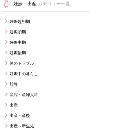
妊娠・出産
カテゴリー一覧
妊娠超初期
妊娠初期
妊娠中期
妊娠後期
体のトラブル
妊娠中の暮らし
胎教
産院・産婦人科
出産
出産～産後
出産～新生児