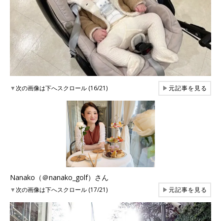
▼
次の画像は下へスクロール (16/21)
▶
元記事を見る
Nanako（＠nanako_golf）さん
▼
次の画像は下へスクロール (17/21)
▶
元記事を見る