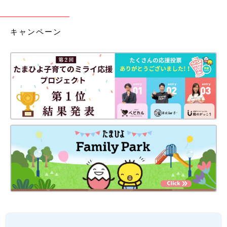
キャンペーン