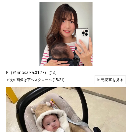
R（＠rinosa.ka.0127）さん
▼
次の画像は下へスクロール (15/21)
▶
元記事を見る