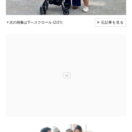
▼
次の画像は下へスクロール (2/21)
▶
元記事を見る