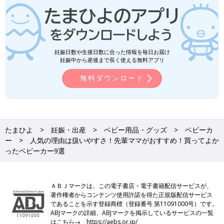
妊娠日数や生後日数に合った情報を毎日お届け
妊娠中から産後まで長く使える無料アプリ
無料ダウンロード
たまひよ
妊娠・出産
ベビー用品・グッズ
ベビーカ
ー
人気の理由は扱いやすさ！先輩ママがおすすめ！買ってよか
ったベビーカー9選
ＡＢＪマークは、この電子書店・電子書籍配信サービスが、
著作権者からコンテンツ使用許諾を得た正規版配信サービス
であることを示す登録商標（登録番号 第11091000号）です。
ABJマークの詳細、ABJマークを掲示しているサービスの一覧
はこちら→
https://aebs.or.jp/