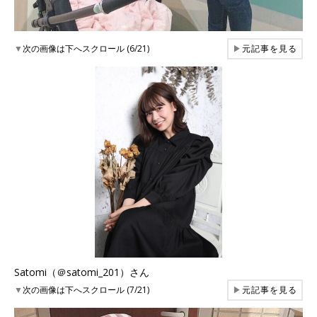
▼
次の画像は下へスクロール (6/21)
▶
元記事を見る
Satomi（＠satomi_201）さん
▼
次の画像は下へスクロール (7/21)
▶
元記事を見る