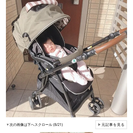
▼
次の画像は下へスクロール (8/21)
▶
元記事を見る