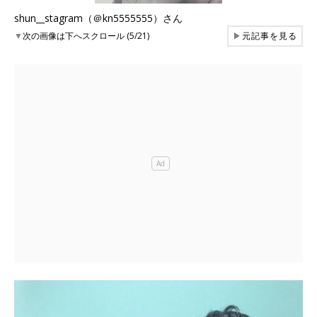
shun__stagram（＠kn5555555）さん
▼
次の画像は下へスクロール (5/21)
▶
元記事を見る