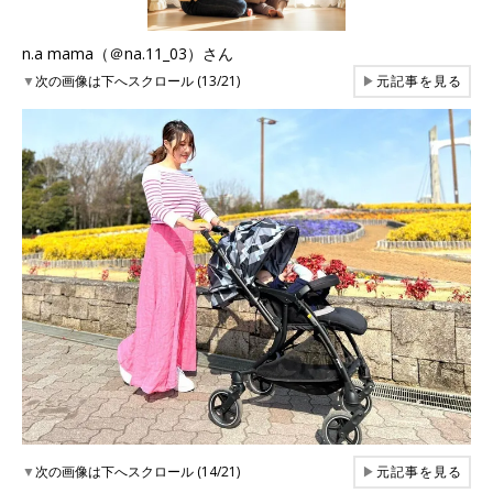
n.a mama（＠na.11_03）さん
▼
次の画像は下へスクロール (13/21)
▶
元記事を見る
▼
次の画像は下へスクロール (14/21)
▶
元記事を見る