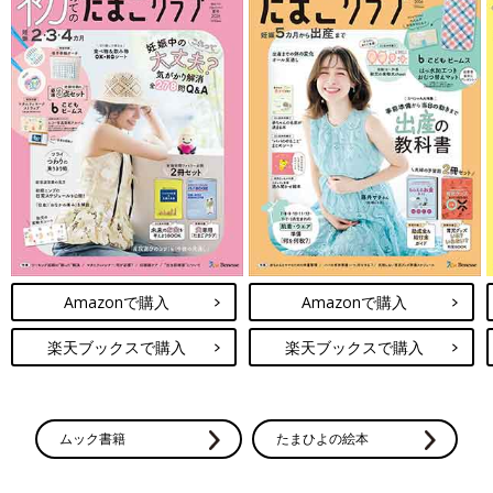
Amazonで購入
Amazonで購入
楽天ブックスで購入
楽天ブックスで購入
ムック書籍
たまひよの絵本