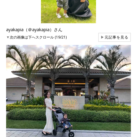
ayakapia（＠ayakapia）さん
▼
次の画像は下へスクロール (19/21)
▶
元記事を見る