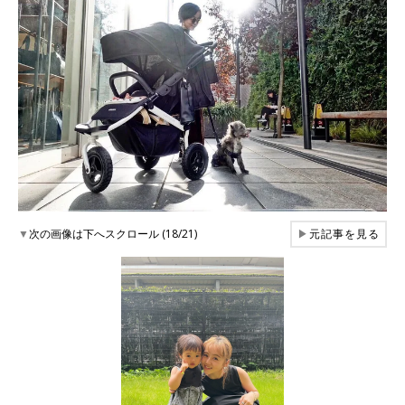
▼
次の画像は下へスクロール (18/21)
▶
元記事を見る