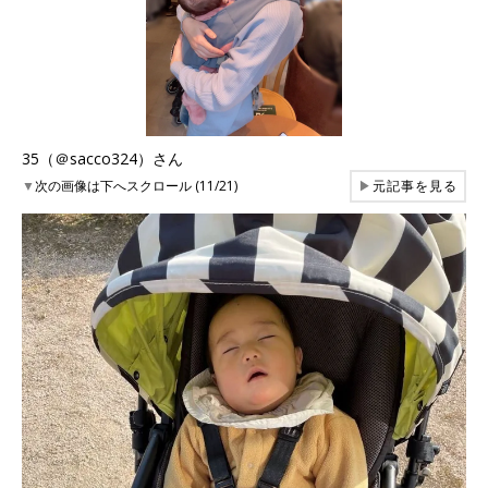
35（＠sacco324）さん
▼
次の画像は下へスクロール (11/21)
▶
元記事を見る