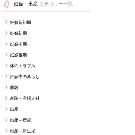
妊娠・出産
カテゴリー一覧
妊娠超初期
妊娠初期
妊娠中期
妊娠後期
体のトラブル
妊娠中の暮らし
胎教
産院・産婦人科
出産
出産～産後
出産～新生児