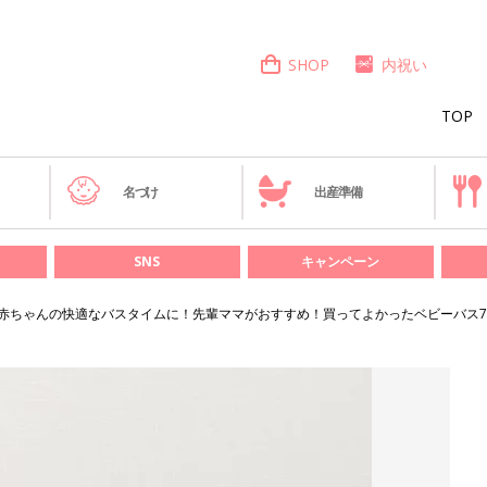
SHOP
内祝い
TOP
き
名づけ
出産準備
SNS
キャンペーン
赤ちゃんの快適なバスタイムに！先輩ママがおすすめ！買ってよかったベビーバス