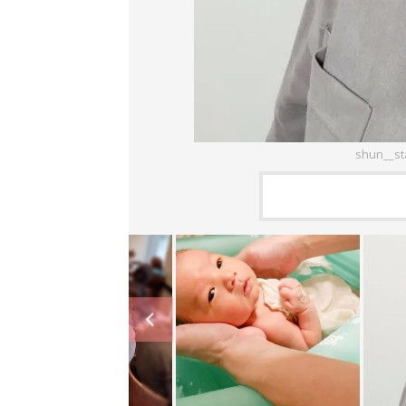
shun__