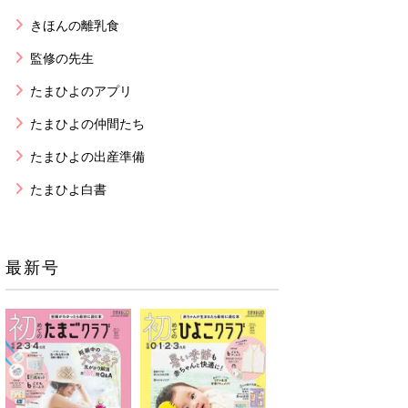
きほんの離乳食
監修の先生
たまひよのアプリ
たまひよの仲間たち
たまひよの出産準備
たまひよ白書
最新号