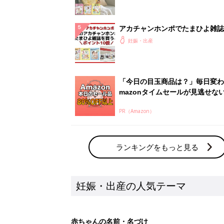
妊娠・出産の人気テーマ
赤ちゃんの名前・名づけ
名前ランキングなど赤ちゃんの名づけに迷
ら
「まいにちのたまひよ」出産レポート
たまひよのアプリに寄せられた先輩ママの
体験談
新着記事