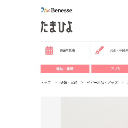
妊娠早見表
お金・手続
雑誌・書籍
アプリ
トップ
妊娠・出産
ベビー用品・グッズ