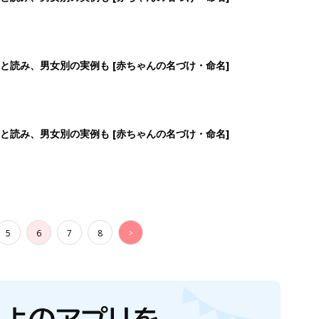
生後日数に合った情報を毎日お届け
ら産後まで長く使える無料アプリ
ダウンロード