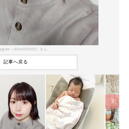
stagram（＠kn5555555）さん
記事へ戻る