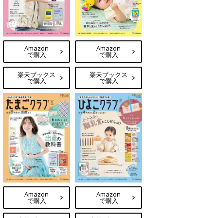
Amazon
Amazon
で購入
で購入
楽天ブックス
楽天ブックス
で購入
で購入
Amazon
Amazon
で購入
で購入