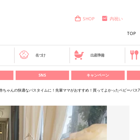
SHOP
内祝い
TOP
き
名づけ
出産準備
SNS
キャンペーン
赤ちゃんの快適なバスタイムに！先輩ママがおすすめ！買ってよかったベビーバス