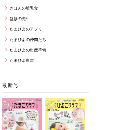
きほんの離乳食
監修の先生
たまひよのアプリ
たまひよの仲間たち
たまひよの出産準備
たまひよ白書
最新号