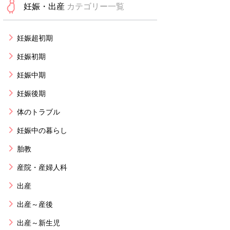
妊娠・出産
カテゴリー一覧
妊娠超初期
妊娠初期
妊娠中期
妊娠後期
体のトラブル
妊娠中の暮らし
胎教
産院・産婦人科
出産
出産～産後
出産～新生児