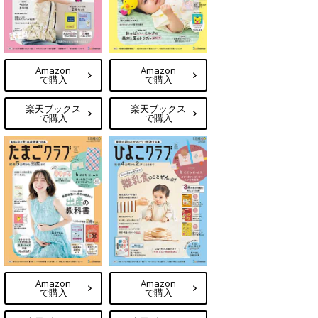
Amazon
Amazon
で購入
で購入
楽天ブックス
楽天ブックス
で購入
で購入
Amazon
Amazon
で購入
で購入