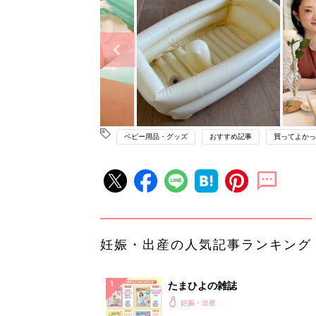
ベビー用品・グッズ
おすすめ記事
買ってよかっ
妊娠・出産の人気記事ランキング
たまひよの雑誌
妊娠・出産