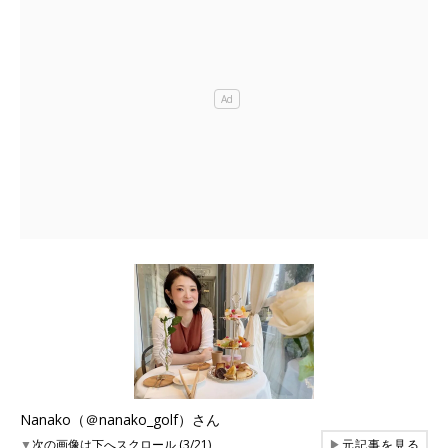
Nanako（＠nanako_golf）さん
▼
次の画像は下へスクロール (3/21)
▶
元記事を見る