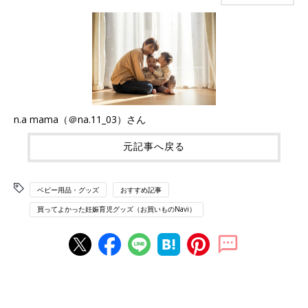
n.a mama（＠na.11_03）さん
元記事へ戻る
ベビー用品・グッズ
おすすめ記事
買ってよかった妊娠育児グッズ（お買いものNavi）