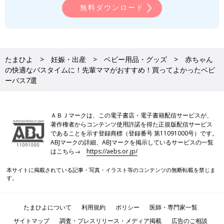
無料ダウンロード
たまひよ
妊娠・出産
ベビー用品・グッズ
赤ちゃん
の快適なバスタイムに！先輩ママがおすすめ！買ってよかったベビ
ーバス7選
ＡＢＪマークは、この電子書店・電子書籍配信サービスが、
著作権者からコンテンツ使用許諾を得た正規版配信サービス
であることを示す登録商標（登録番号 第11091000号）です。
ABJマークの詳細、ABJマークを掲示しているサービスの一覧
はこちら→
https://aebs.or.jp/
本サイトに掲載されている記事・写真・イラスト等のコンテンツの無断転載を禁じま
す。
たまひよについて
利用規約
ポリシー
医師・専門家一覧
サイトマップ
調査・プレスリリース・メディア掲載
広告のご相談