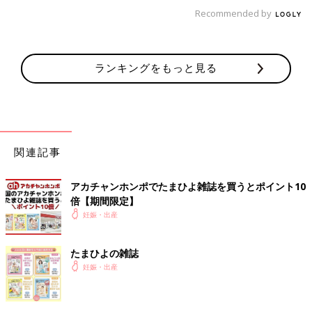
Recommended by
ランキングをもっと見る
関連記事
アカチャンホンポでたまひよ雑誌を買うとポイント10
倍【期間限定】
妊娠・出産
たまひよの雑誌
妊娠・出産