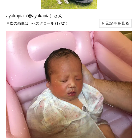
ayakapia（@ayakapia）さん
▼
次の画像は下へスクロール (17/21)
▶
元記事を見る