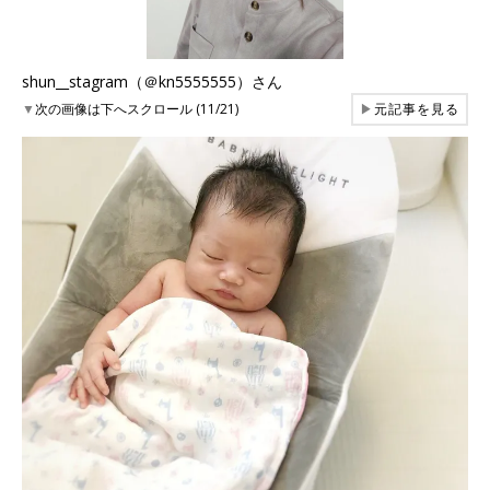
shun__stagram（＠kn5555555）さん
▼
次の画像は下へスクロール (11/21)
▶
元記事を見る