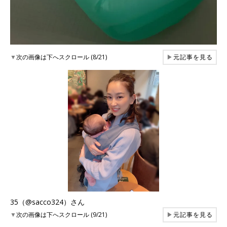
▼
次の画像は下へスクロール (8/21)
▶
元記事を見る
35（@sacco324）さん
▼
次の画像は下へスクロール (9/21)
▶
元記事を見る