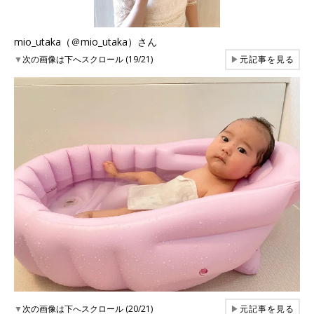
mio_utaka（＠mio_utaka）さん
▼
次の画像は下へスクロール (19/21)
▶
元記事を見る
▼
次の画像は下へスクロール (20/21)
▶
元記事を見る