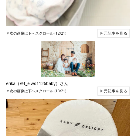
▼
次の画像は下へスクロール (12/21)
▶
元記事を見る
erika（＠t_e.wd1126baby）さん
▼
次の画像は下へスクロール (13/21)
▶
元記事を見る