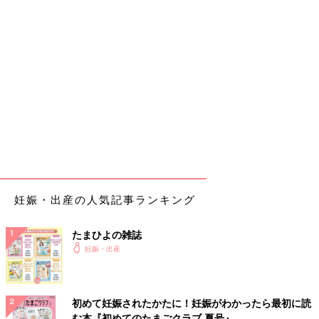
妊娠・出産の人気記事ランキング
たまひよの雑誌
妊娠・出産
初めて妊娠されたかたに！妊娠がわかったら最初に読
む本『初めてのたまごクラブ 夏号』