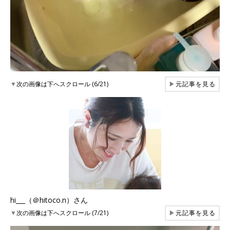
▼
次の画像は下へスクロール (6/21)
▶
元記事を見る
hi___（＠hitoco.n）さん
▼
次の画像は下へスクロール (7/21)
▶
元記事を見る