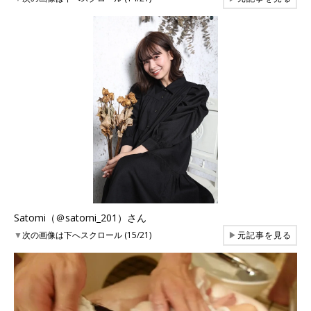
Satomi（＠satomi_201）さん
▼
次の画像は下へスクロール (15/21)
▶
元記事を見る