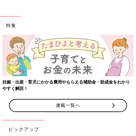
特集
【ワクチン接種できるものも】妊婦の感染症対策、知っておいて！
連載一覧へ
ピックアップ