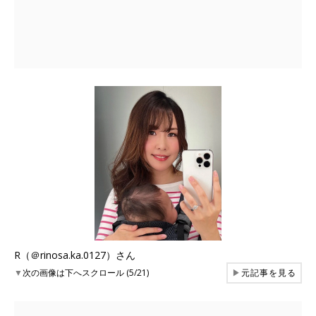
R（＠rinosa.ka.0127）さん
▼
次の画像は下へスクロール (5/21)
▶
元記事を見る