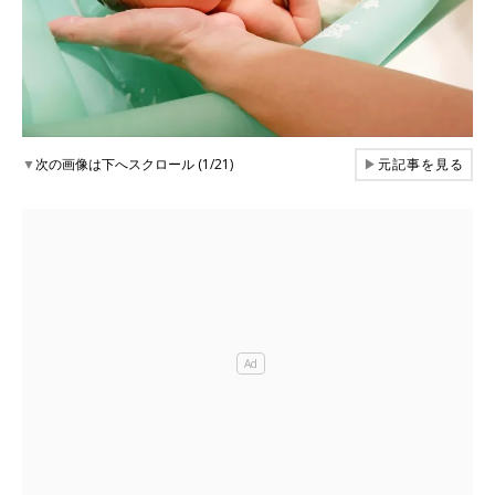
▼
次の画像は下へスクロール (1/21)
▶
元記事を見る