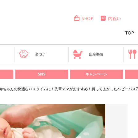
SHOP
内祝い
TOP
き
名づけ
出産準備
SNS
キャンペーン
赤ちゃんの快適なバスタイムに！先輩ママがおすすめ！買ってよかったベビーバス