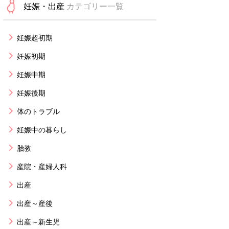
妊娠・出産
カテゴリー一覧
妊娠超初期
妊娠初期
妊娠中期
妊娠後期
体のトラブル
妊娠中の暮らし
胎教
産院・産婦人科
出産
出産～産後
出産～新生児