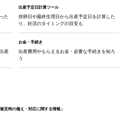
被災時の備え・対応に関する情報」
を買うとポイント10倍【期間限定】
後の便秘対策 基本とコツ