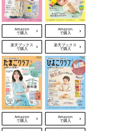
Amazon
Amazon
で購入
で購入
楽天ブックス
楽天ブックス
で購入
で購入
Amazon
Amazon
で購入
で購入