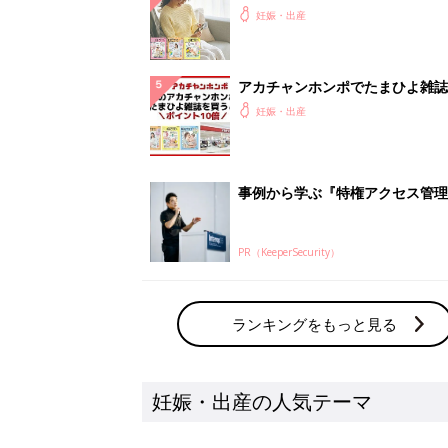
妊娠・出産の人気テーマ
赤ちゃんの名前・名づけ
名前ランキングなど赤ちゃんの名づけに迷
ら
「まいにちのたまひよ」出産レポート
たまひよのアプリに寄せられた先輩ママの
体験談
新着記事