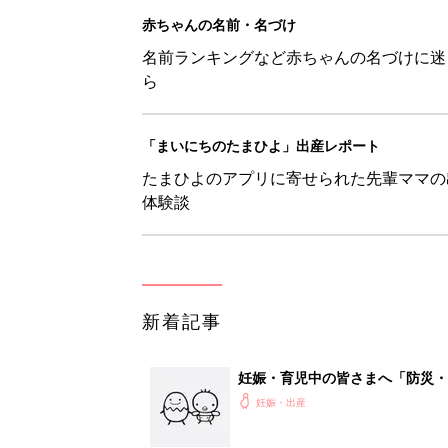
妊娠・育児中の皆さまへ「防災・
妊娠・出産
アカチャンホンポでたまひよ雑誌
妊娠・出産
たまひよの雑誌
妊娠・出産
なんとかしたい！ 妊娠中・産
妊娠・出産