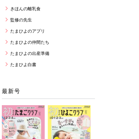
きほんの離乳食
監修の先生
たまひよのアプリ
たまひよの仲間たち
たまひよの出産準備
たまひよ白書
最新号