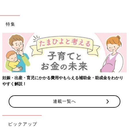
特集
【ワクチン接種できるものも】妊婦の感染症対策、知っておいて！
連載一覧へ
ピックアップ