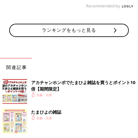
Recommended by
ランキングをもっと見る
関連記事
アカチャンホンポでたまひよ雑誌を買うとポイント10
倍【期間限定】
妊娠・出産
たまひよの雑誌
妊娠・出産