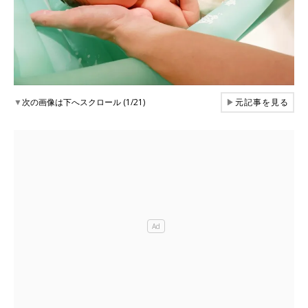
▼
次の画像は下へスクロール (1/21)
▶
元記事を見る