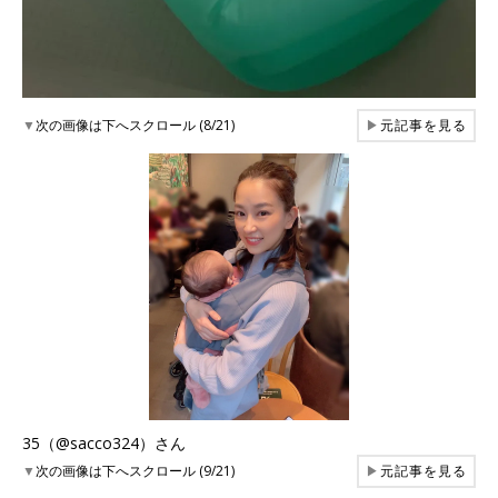
▼
次の画像は下へスクロール (8/21)
▶
元記事を見る
35（@sacco324）さん
▼
次の画像は下へスクロール (9/21)
▶
元記事を見る