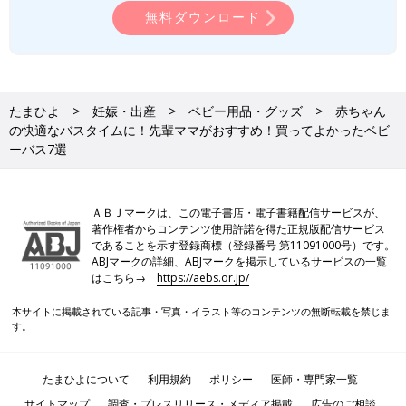
無料ダウンロード
たまひよ
妊娠・出産
ベビー用品・グッズ
赤ちゃん
の快適なバスタイムに！先輩ママがおすすめ！買ってよかったベビ
ーバス7選
ＡＢＪマークは、この電子書店・電子書籍配信サービスが、
著作権者からコンテンツ使用許諾を得た正規版配信サービス
であることを示す登録商標（登録番号 第11091000号）です。
ABJマークの詳細、ABJマークを掲示しているサービスの一覧
はこちら→
https://aebs.or.jp/
本サイトに掲載されている記事・写真・イラスト等のコンテンツの無断転載を禁じま
す。
たまひよについて
利用規約
ポリシー
医師・専門家一覧
サイトマップ
調査・プレスリリース・メディア掲載
広告のご相談