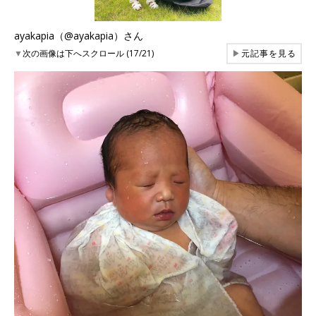
ayakapia（@ayakapia）さん
▼
次の画像は下へスクロール (17/21)
▶
元記事を見る