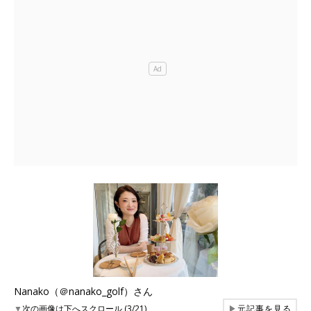
Nanako（＠nanako_golf）さん
▼
次の画像は下へスクロール (3/21)
▶
元記事を見る