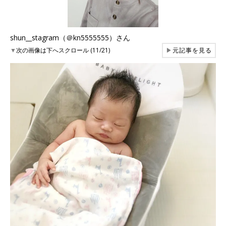
shun__stagram（＠kn5555555）さん
▼
次の画像は下へスクロール (11/21)
▶
元記事を見る