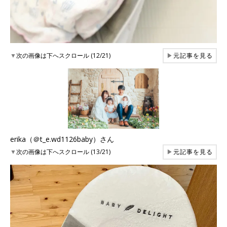
▼
次の画像は下へスクロール (12/21)
▶
元記事を見る
erika（＠t_e.wd1126baby）さん
▼
次の画像は下へスクロール (13/21)
▶
元記事を見る