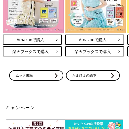
Amazonで購入
Amazonで購入
楽天ブックスで購入
楽天ブックスで購入
ムック書籍
たまひよの絵本
キャンペーン