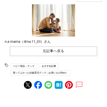
n.a mama（＠na.11_03）さん
元記事へ戻る
ベビー用品・グッズ
おすすめ記事
買ってよかった妊娠育児グッズ（お買いものNavi）