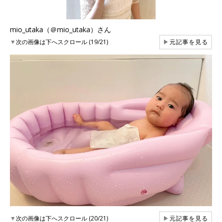
mio_utaka（＠mio_utaka）さん
▼
次の画像は下へスクロール (19/21)
▶
元記事を見る
▼
次の画像は下へスクロール (20/21)
▶
元記事を見る