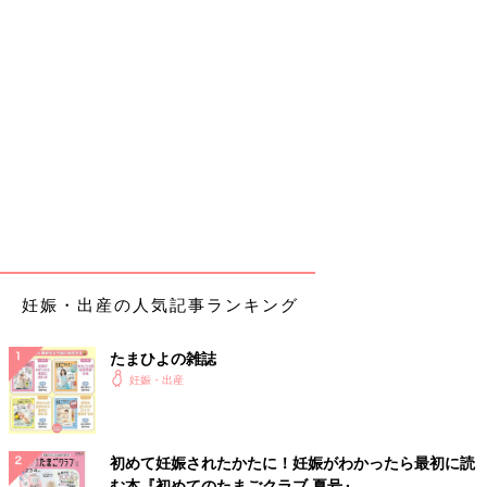
妊娠・出産の人気記事ランキング
たまひよの雑誌
妊娠・出産
初めて妊娠されたかたに！妊娠がわかったら最初に読
む本『初めてのたまごクラブ 夏号』