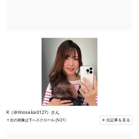
R（＠rinosa.ka.0127）さん
▼
次の画像は下へスクロール (5/21)
▶
元記事を見る