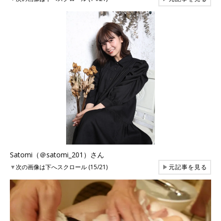
Satomi（＠satomi_201）さん
▼
次の画像は下へスクロール (15/21)
▶
元記事を見る