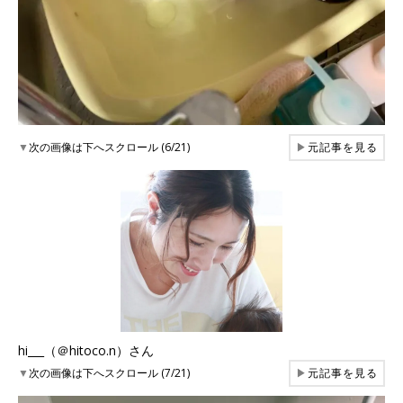
▼
次の画像は下へスクロール (6/21)
▶
元記事を見る
hi___（＠hitoco.n）さん
▼
次の画像は下へスクロール (7/21)
▶
元記事を見る