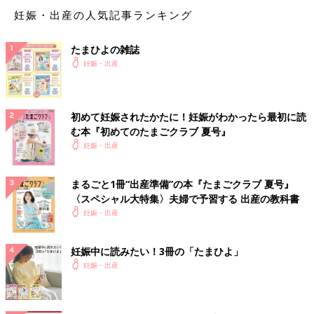
妊娠・出産の人気記事ランキング
たまひよの雑誌
妊娠・出産
初めて妊娠されたかたに！妊娠がわかったら最初に読
む本『初めてのたまごクラブ 夏号』
妊娠・出産
まるごと1冊“出産準備”の本『たまごクラブ 夏号』
〈スペシャル大特集〉夫婦で予習する 出産の教科書
妊娠・出産
妊娠中に読みたい！3冊の「たまひよ」
妊娠・出産