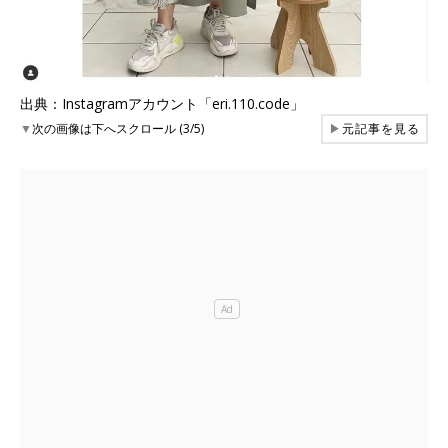
出典：Instagramアカウント「eri.110.code」
▼
次の画像は下へスクロール (3/5)
▶
元記事を見る