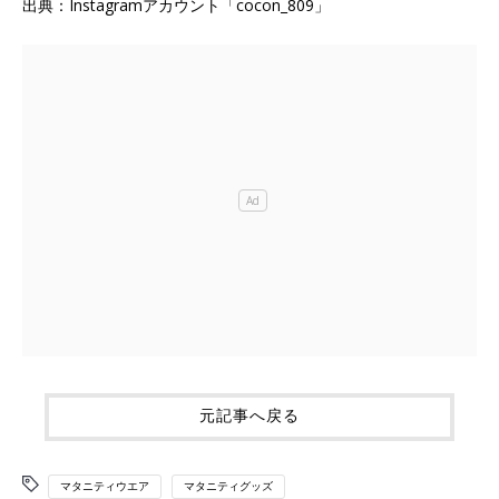
出典：Instagramアカウント「cocon_809」
元記事へ戻る
マタニティウエア
マタニティグッズ