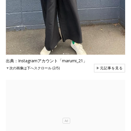
出典：Instagramアカウント「marumi_21」
▼
次の画像は下へスクロール (2/5)
▶
元記事を見る