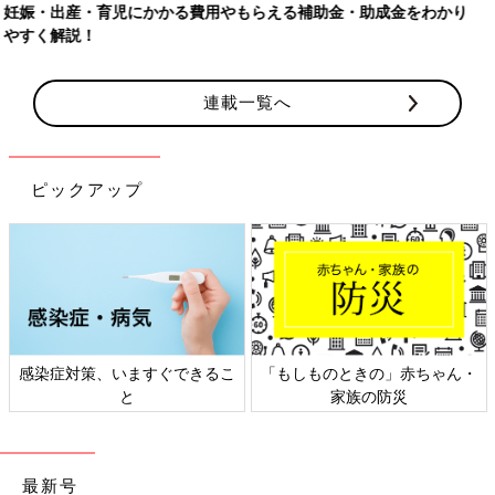
【ワクチン接種できるものも】妊婦の感染症対策、知っておいて！
連載一覧へ
ピックアップ
日本外来小児科学会リーフレッ
六星占術 細木かおりさんの人生
ト検討会
相談
最新号