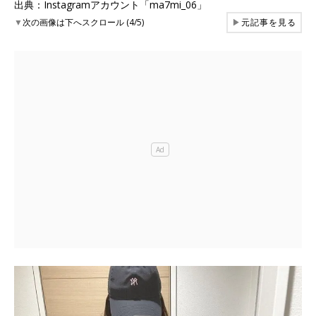
出典：Instagramアカウント「ma7mi_06」
▼
次の画像は下へスクロール (4/5)
▶
元記事を見る