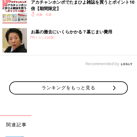
アカチャンホンポでたまひよ雑誌を買うとポイント10
倍【期間限定】
妊娠・出産
お墓の撤去にいくらかかる？墓じまい費用
PR(くらしの話題)
Recommended by
ランキングをもっと見る
関連記事