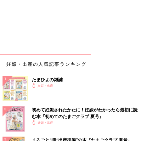
妊娠・出産の人気記事ランキング
たまひよの雑誌
妊娠・出産
初めて妊娠されたかたに！妊娠がわかったら最初に読
む本『初めてのたまごクラブ 夏号』
妊娠・出産
まるごと1冊“出産準備”の本『たまごクラブ 夏号』