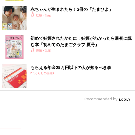
赤ちゃんが生まれたら！2冊の「たまひよ」
妊娠・出産
初めて妊娠されたかたに！妊娠がわかったら最初に読
む本『初めてのたまごクラブ 夏号』
妊娠・出産
もらえる年金25万円以下の人が知るべき事
PR(くらしの話題)
Recommended by