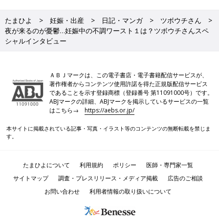
たまひよ
妊娠・出産
日記・マンガ
ツボウチさん
夜が来るのが憂鬱…妊娠中の不調ワースト１は？ツボウチさんスペ
シャルインタビュー
ＡＢＪマークは、この電子書店・電子書籍配信サービスが、
著作権者からコンテンツ使用許諾を得た正規版配信サービス
であることを示す登録商標（登録番号 第11091000号）です。
ABJマークの詳細、ABJマークを掲示しているサービスの一覧
はこちら→
https://aebs.or.jp/
本サイトに掲載されている記事・写真・イラスト等のコンテンツの無断転載を禁じま
す。
たまひよについて
利用規約
ポリシー
医師・専門家一覧
サイトマップ
調査・プレスリリース・メディア掲載
広告のご相談
お問い合わせ
利用者情報の取り扱いについて