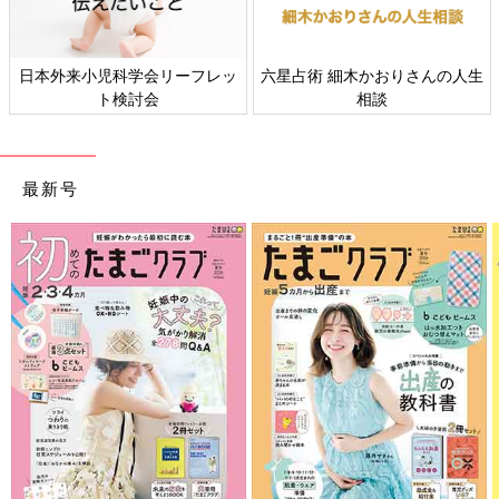
日本外来小児科学会リーフレッ
六星占術 細木かおりさんの人生
ト検討会
相談
最新号