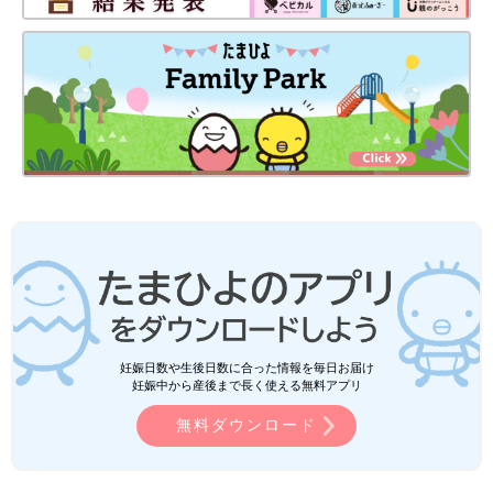
妊娠日数や生後日数に合った情報を毎日お届け
妊娠中から産後まで長く使える無料アプリ
無料ダウンロード