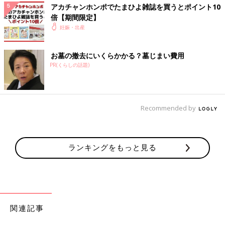
アカチャンホンポでたまひよ雑誌を買うとポイント10
倍【期間限定】
妊娠・出産
お墓の撤去にいくらかかる？墓じまい費用
PR(くらしの話題)
Recommended by
ランキングをもっと見る
関連記事