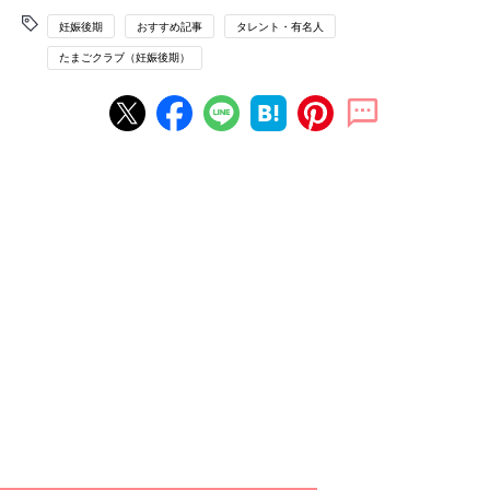
妊娠後期
おすすめ記事
タレント・有名人
たまごクラブ（妊娠後期）