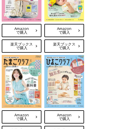
Amazon
Amazon
で購入
で購入
楽天ブックス
楽天ブックス
で購入
で購入
Amazon
Amazon
で購入
で購入