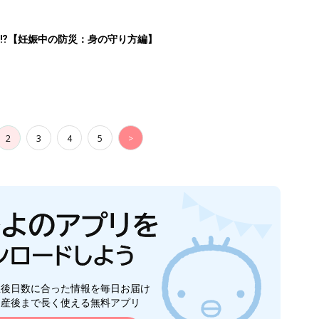
生後日数に合った情報を毎日お届け
ら産後まで長く使える無料アプリ
ダウンロード