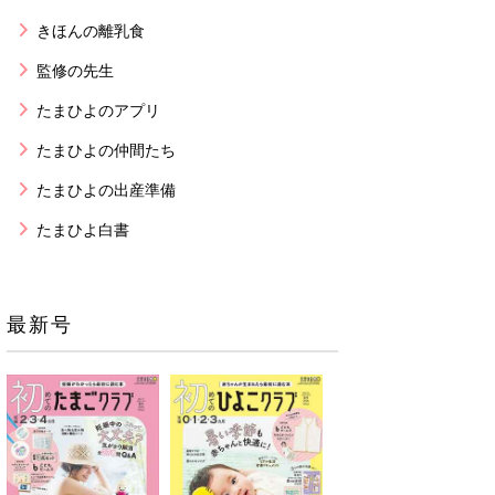
きほんの離乳食
監修の先生
たまひよのアプリ
たまひよの仲間たち
たまひよの出産準備
たまひよ白書
最新号