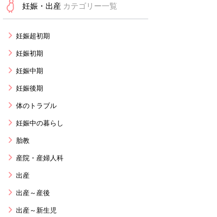
妊娠・出産
カテゴリー一覧
妊娠超初期
妊娠初期
妊娠中期
妊娠後期
体のトラブル
妊娠中の暮らし
胎教
産院・産婦人科
出産
出産～産後
出産～新生児