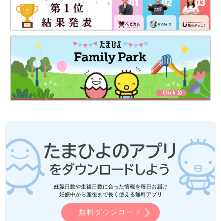
妊娠日数や生後日数に合った情報を毎日お届け
妊娠中から産後まで長く使える無料アプリ
無料ダウンロード