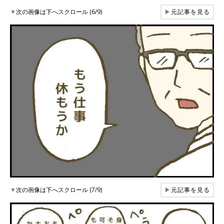
▼
次の画像は下へスクロール (6/9)
▶
元記事を見る
▼
次の画像は下へスクロール (7/9)
▶
元記事を見る