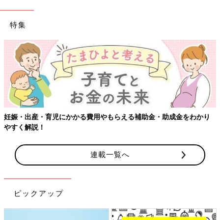
特集
【ワクチン接
育児にかかる費用やもらえる補助金・助成金をわかり
連載一覧へ
ピックアップ