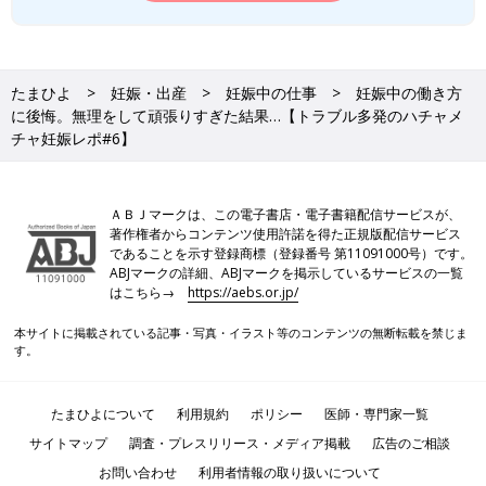
たまひよ
妊娠・出産
妊娠中の仕事
妊娠中の働き方
に後悔。無理をして頑張りすぎた結果…【トラブル多発のハチャメ
チャ妊娠レポ#6】
ＡＢＪマークは、この電子書店・電子書籍配信サービスが、
著作権者からコンテンツ使用許諾を得た正規版配信サービス
であることを示す登録商標（登録番号 第11091000号）です。
ABJマークの詳細、ABJマークを掲示しているサービスの一覧
はこちら→
https://aebs.or.jp/
本サイトに掲載されている記事・写真・イラスト等のコンテンツの無断転載を禁じま
す。
たまひよについて
利用規約
ポリシー
医師・専門家一覧
サイトマップ
調査・プレスリリース・メディア掲載
広告のご相談
お問い合わせ
利用者情報の取り扱いについて