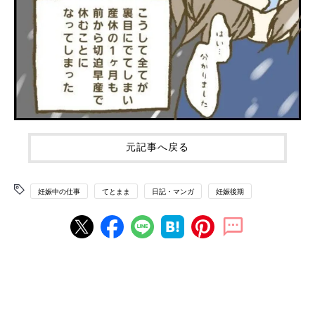
元記事へ戻る
妊娠中の仕事
てとまま
日記・マンガ
妊娠後期