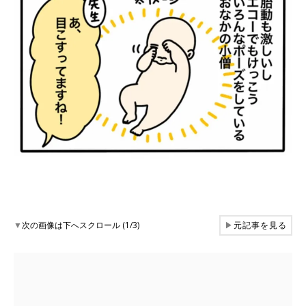
▼
次の画像は下へスクロール (1/3)
▶
元記事を見る