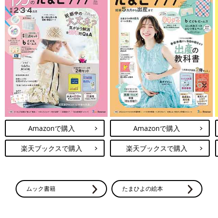
Amazonで購入
Amazonで購入
楽天ブックスで購入
楽天ブックスで購入
ムック書籍
たまひよの絵本