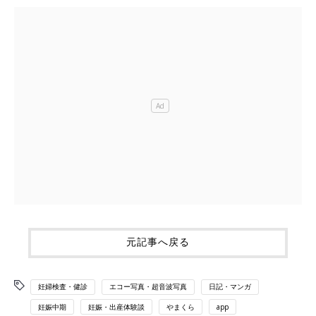
元記事へ戻る
妊婦検査・健診
エコー写真・超音波写真
日記・マンガ
妊娠中期
妊娠・出産体験談
やまくら
app