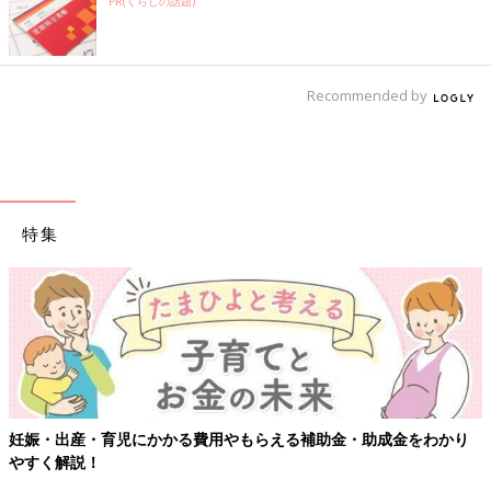
PR(くらしの話題)
Recommended by
特集
【ワクチン接種できるものも】妊婦の感染
補助金・助成金をわかり