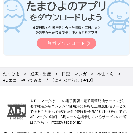
妊娠日数や生後日数に合った情報を毎日お届け
妊娠中から産後まで長く使える無料アプリ
無料ダウンロード
たまひよ
妊娠・出産
日記・マンガ
やまくら
4Dエコーやってみました【にんぷぐらし！#13】
ＡＢＪマークは、この電子書店・電子書籍配信サービスが、
著作権者からコンテンツ使用許諾を得た正規版配信サービス
であることを示す登録商標（登録番号 第11091000号）です。
ABJマークの詳細、ABJマークを掲示しているサービスの一覧
はこちら→
https://aebs.or.jp/