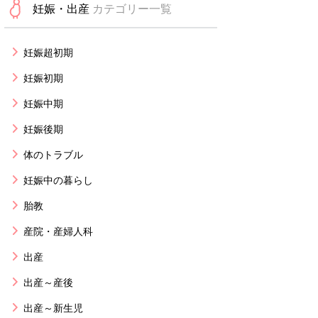
妊娠・出産
カテゴリー一覧
妊娠超初期
妊娠初期
妊娠中期
妊娠後期
体のトラブル
妊娠中の暮らし
胎教
産院・産婦人科
出産
出産～産後
出産～新生児