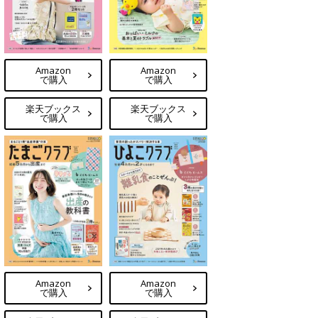
Amazon
Amazon
で購入
で購入
楽天ブックス
楽天ブックス
で購入
で購入
Amazon
Amazon
で購入
で購入