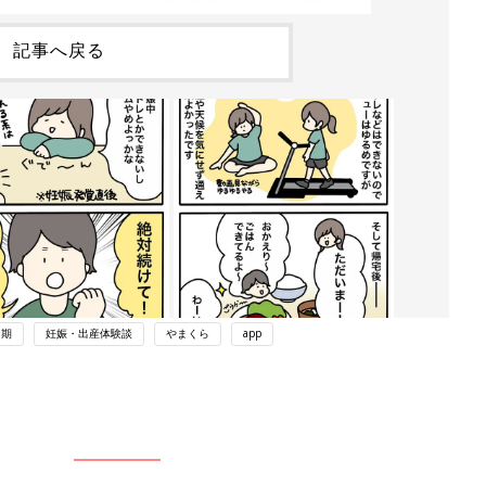
記事へ戻る
中期
妊娠・出産体験談
やまくら
app