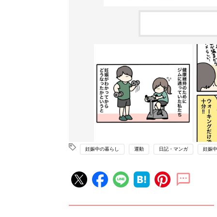
妊娠中の暮らし
運動
日記・マンガ
妊娠