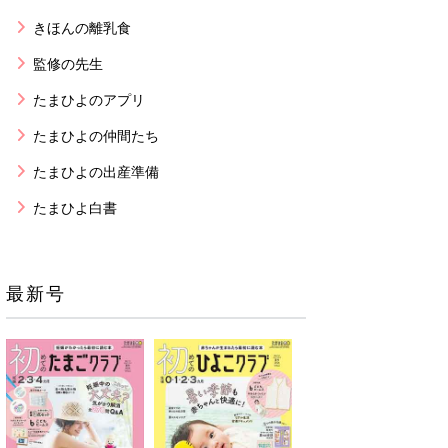
きほんの離乳食
監修の先生
たまひよのアプリ
たまひよの仲間たち
たまひよの出産準備
たまひよ白書
最新号