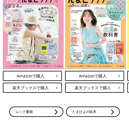
Amazonで購入
Amazonで購入
楽天ブックスで購入
楽天ブックスで購入
ムック書籍
たまひよの絵本