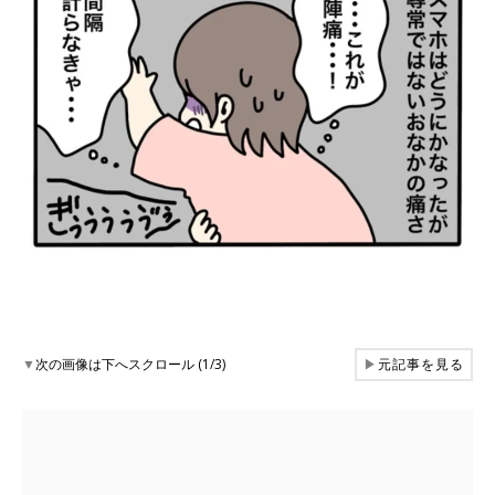
▼
次の画像は下へスクロール (1/3)
▶
元記事を見る