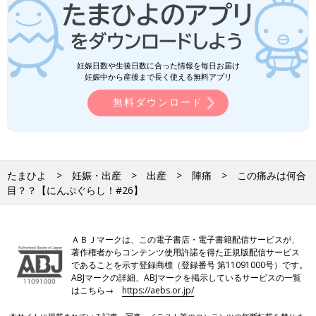
妊娠日数や生後日数に合った情報を毎日お届け
妊娠中から産後まで長く使える無料アプリ
無料ダウンロード
たまひよ
妊娠・出産
出産
陣痛
この痛みは何合
目？？【にんぷぐらし！#26】
ＡＢＪマークは、この電子書店・電子書籍配信サービスが、
著作権者からコンテンツ使用許諾を得た正規版配信サービス
であることを示す登録商標（登録番号 第11091000号）です。
ABJマークの詳細、ABJマークを掲示しているサービスの一覧
はこちら→
https://aebs.or.jp/