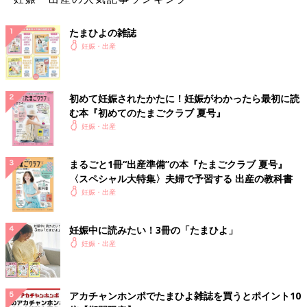
たまひよの雑誌
妊娠・出産
初めて妊娠されたかたに！妊娠がわかったら最初に読
む本『初めてのたまごクラブ 夏号』
妊娠・出産
まるごと1冊“出産準備”の本『たまごクラブ 夏号』
〈スペシャル大特集〉夫婦で予習する 出産の教科書
妊娠・出産
妊娠中に読みたい！3冊の「たまひよ」
妊娠・出産
アカチャンホンポでたまひよ雑誌を買うとポイント10