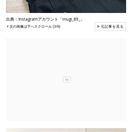
出典：Instagramアカウント「mugi_89_」
▼
次の画像は下へスクロール (3/6)
▶
元記事を見る