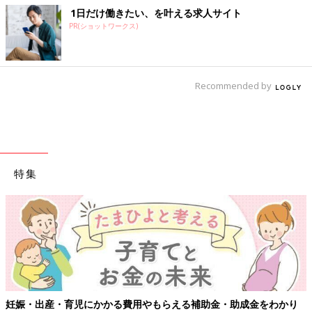
1日だけ働きたい、を叶える求人サイト
PR(ショットワークス)
Recommended by
特集
【ワクチン接種できるものも】妊婦の感染症対策、知っておいて
り