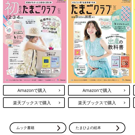
Amazonで購入
Amazonで購入
楽天ブックスで購入
楽天ブックスで購入
ムック書籍
たまひよの絵本