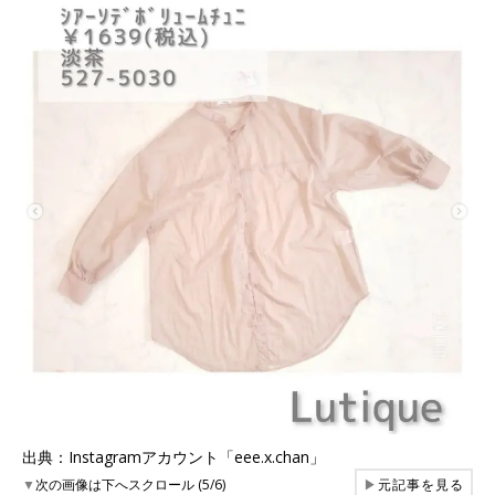
出典：Instagramアカウント「eee.x.chan」
▼
次の画像は下へスクロール (5/6)
▶
元記事を見る