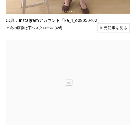
出典：Instagramアカウント「ka_n_o08050402」
▼
次の画像は下へスクロール (4/6)
▶
元記事を見る