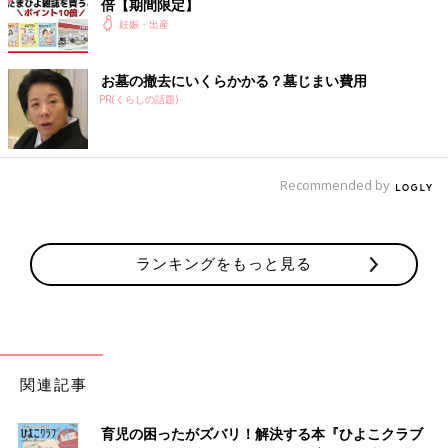
倍【期間限定】
妊娠・出産
お墓の撤去にいくらかかる？墓じまい費用
PR(くらしの話題)
Recommended by
ランキングをもっと見る
関連記事
育児の困ったがズバリ！解決する本『ひよこクラブ