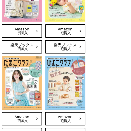
Amazon
Amazon
で購入
で購入
楽天ブックス
楽天ブックス
で購入
で購入
Amazon
Amazon
で購入
で購入