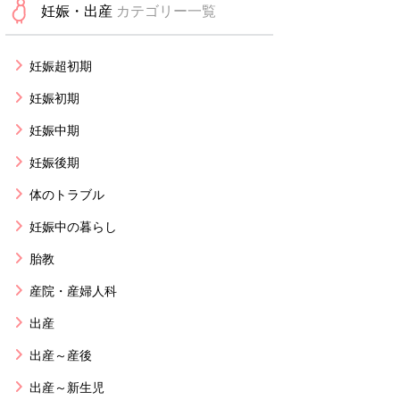
妊娠・出産
カテゴリー一覧
妊娠超初期
妊娠初期
妊娠中期
妊娠後期
体のトラブル
妊娠中の暮らし
胎教
産院・産婦人科
出産
出産～産後
出産～新生児