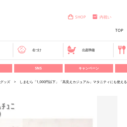
SHOP
内祝い
TOP
き
名づけ
出産準備
SNS
キャンペーン
グッズ
しまむら「1,000円以下」「高見えカジュアル」マタニティにも使え