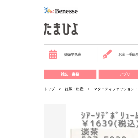
妊娠早見表
お金・手続
雑誌・書籍
アプリ
トップ
妊娠・出産
マタニティファッション・