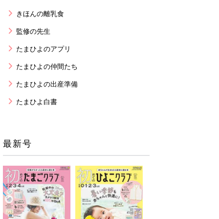
きほんの離乳食
監修の先生
たまひよのアプリ
たまひよの仲間たち
たまひよの出産準備
たまひよ白書
最新号