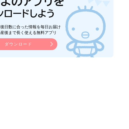
生後日数に合った情報を毎日お届け
ら産後まで長く使える無料アプリ
ダウンロード