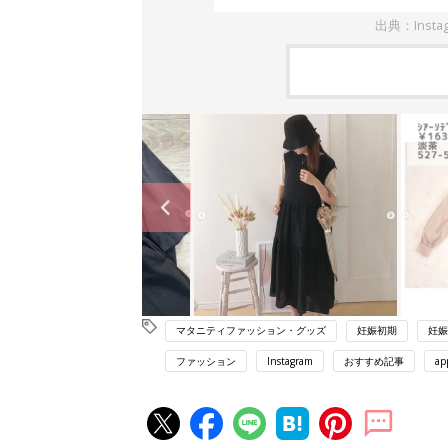
出典：Insta
マタニティファッション・グッズ
妊娠初期
妊娠
ファッション
Instagram
おすすめ記事
ap