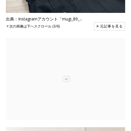
出典：Instagramアカウント「mugi_89_」
▼
次の画像は下へスクロール (3/6)
▶
元記事を見る