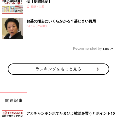
倍【期間限定】
妊娠・出産
お墓の撤去にいくらかかる？墓じまい費用
PR(くらしの話題)
Recommended by
ランキングをもっと見る
関連記事
アカチャンホンポでたまひよ雑誌を買うとポイント10