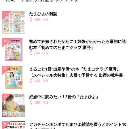
たまひよの雑誌
妊娠・出産
初めて妊娠されたかたに！妊娠がわかったら最初に読
む本『初めてのたまごクラブ 夏号』
妊娠・出産
まるごと1冊“出産準備”の本『たまごクラブ 夏号』
〈スペシャル大特集〉夫婦で予習する 出産の教科書
妊娠・出産
妊娠中に読みたい！3冊の「たまひよ」
妊娠・出産
アカチャンホンポでたまひよ雑誌を買うとポイント10