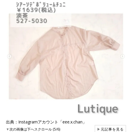
出典：Instagramアカウント「eee.x.chan」
▼
次の画像は下へスクロール (5/6)
▶
元記事を見る