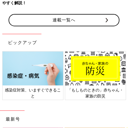
！
連載一覧へ
ピックアップ
感染症対策、いますぐできるこ
「もしものときの」赤ちゃん・
と
家族の防災
最新号