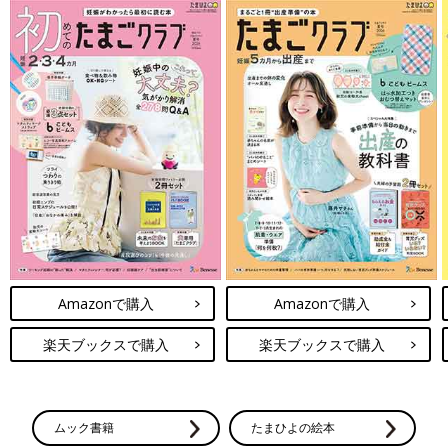
Amazonで購入
Amazonで購入
楽天ブックスで購入
楽天ブックスで購入
ムック書籍
たまひよの絵本