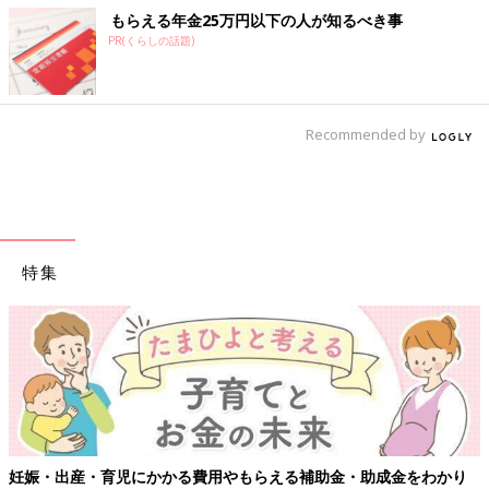
もらえる年金25万円以下の人が知るべき事
PR(くらしの話題)
Recommended by
特集
・育児にかかる費用やもらえる補助金・助成金をわかり
【ワクチン