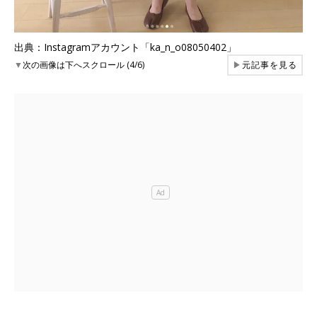
出典：Instagramアカウント「ka_n_o08050402」
▼
次の画像は下へスクロール (4/6)
▶
元記事を見る