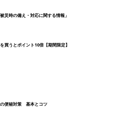
被災時の備え・対応に関する情報」
を買うとポイント10倍【期間限定】
後の便秘対策 基本とコツ