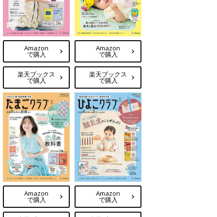
Amazon
Amazon
で購入
で購入
楽天ブックス
楽天ブックス
で購入
で購入
Amazon
Amazon
で購入
で購入