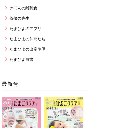
きほんの離乳食
監修の先生
たまひよのアプリ
たまひよの仲間たち
たまひよの出産準備
たまひよ白書
最新号