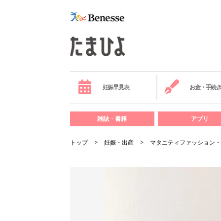
妊娠早見表
お金・手続
雑誌・書籍
アプリ
トップ
妊娠・出産
マタニティファッション・