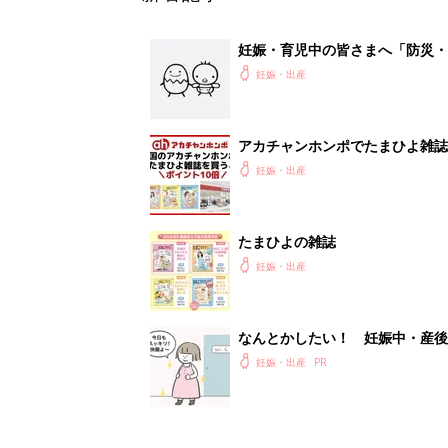
妊娠・育児中の皆さまへ「防災・
妊娠・出産
アカチャンホンポでたまひよ雑誌
妊娠・出産
たまひよの雑誌
妊娠・出産
なんとかしたい！ 妊娠中・産
妊娠・出産