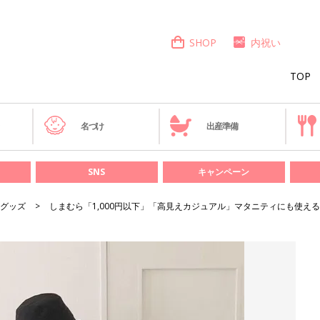
SHOP
内祝い
TOP
き
名づけ
出産準備
SNS
キャンペーン
グッズ
しまむら「1,000円以下」「高見えカジュアル」マタニティにも使え