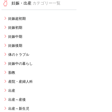
妊娠・出産
カテゴリー一覧
妊娠超初期
妊娠初期
妊娠中期
妊娠後期
体のトラブル
妊娠中の暮らし
胎教
産院・産婦人科
出産
出産～産後
出産～新生児