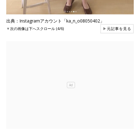
出典：Instagramアカウント「ka_n_o08050402」
▼
次の画像は下へスクロール (4/6)
▶
元記事を見る