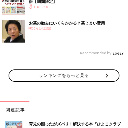
倍【期間限定】
妊娠・出産
お墓の撤去にいくらかかる？墓じまい費用
PR(くらしの話題)
Recommended by
ランキングをもっと見る
関連記事
育児の困ったがズバリ！解決する本『ひよこクラブ