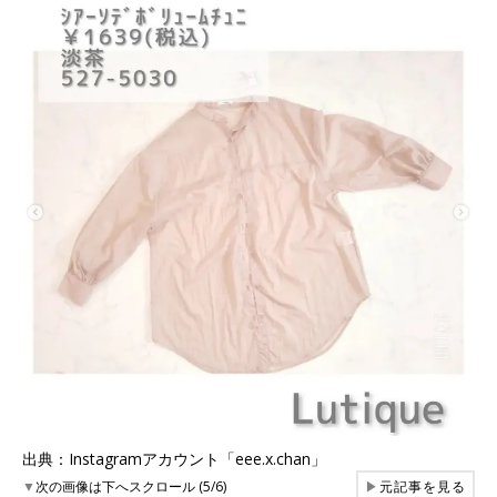
出典：Instagramアカウント「eee.x.chan」
▼
次の画像は下へスクロール (5/6)
▶
元記事を見る