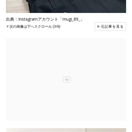
出典：Instagramアカウント「mugi_89_」
▼
次の画像は下へスクロール (3/6)
▶
元記事を見る