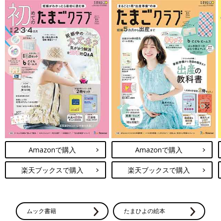
Amazonで購入
Amazonで購入
楽天ブックスで購入
楽天ブックスで購入
ムック書籍
たまひよの絵本