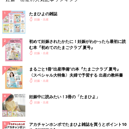
たまひよの雑誌
妊娠・出産
初めて妊娠されたかたに！妊娠がわかったら最初に読
む本『初めてのたまごクラブ 夏号』
妊娠・出産
まるごと1冊“出産準備”の本『たまごクラブ 夏号』
〈スペシャル大特集〉夫婦で予習する 出産の教科書
妊娠・出産
妊娠中に読みたい！3冊の「たまひよ」
妊娠・出産
アカチャンホンポでたまひよ雑誌を買うとポイント10