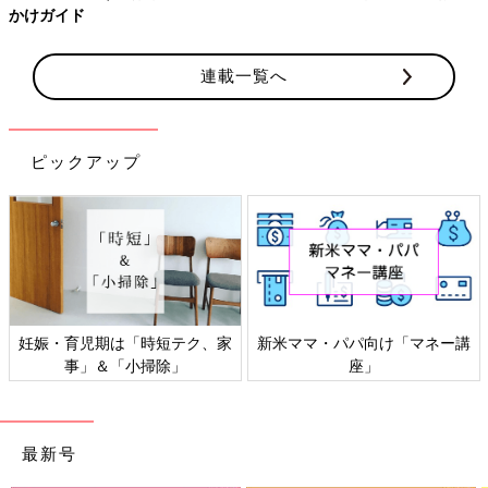
かけガイド
連載一覧へ
ピックアップ
妊娠・育児期は「時短テク、家
新米ママ・パパ向け「マネー講
事」＆「小掃除」
座」
最新号