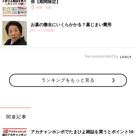
倍【期間限定】
妊娠・出産
お墓の撤去にいくらかかる？墓じまい費用
PR(くらしの話題)
Recommended by
ランキングをもっと見る
関連記事
アカチャンホンポでたまひよ雑誌を買うとポイント10