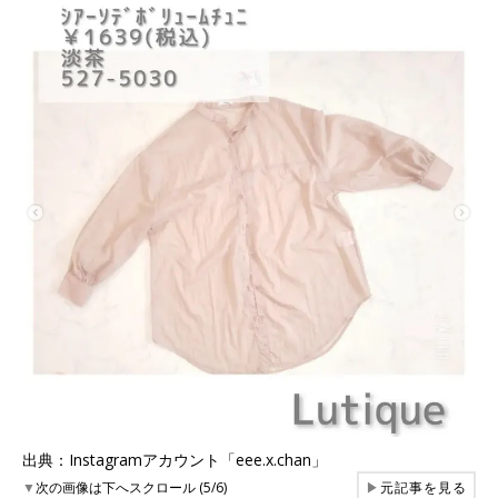
出典：Instagramアカウント「eee.x.chan」
▼
次の画像は下へスクロール (5/6)
▶
元記事を見る