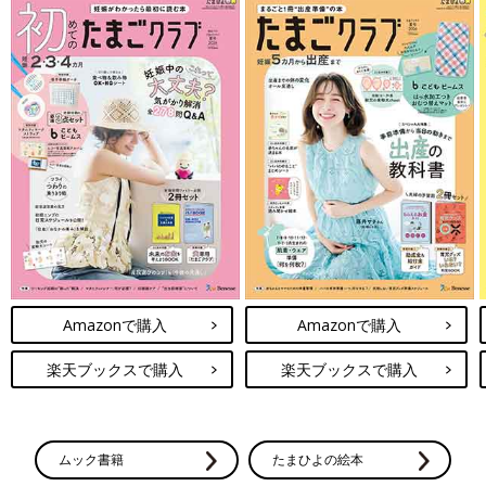
Amazonで購入
Amazonで購入
楽天ブックスで購入
楽天ブックスで購入
ムック書籍
たまひよの絵本