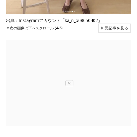
出典：Instagramアカウント「ka_n_o08050402」
▼
次の画像は下へスクロール (4/6)
▶
元記事を見る