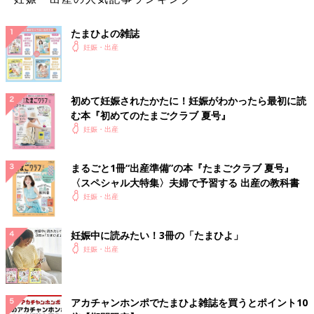
たまひよの雑誌
妊娠・出産
初めて妊娠されたかたに！妊娠がわかったら最初に読
む本『初めてのたまごクラブ 夏号』
妊娠・出産
まるごと1冊“出産準備”の本『たまごクラブ 夏号』
〈スペシャル大特集〉夫婦で予習する 出産の教科書
妊娠・出産
妊娠中に読みたい！3冊の「たまひよ」
妊娠・出産
アカチャンホンポでたまひよ雑誌を買うとポイント10