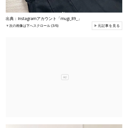
出典：Instagramアカウント「mugi_89_」
▼
次の画像は下へスクロール (3/6)
▶
元記事を見る