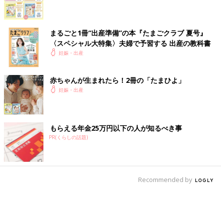
まるごと1冊“出産準備”の本『たまごクラブ 夏号』
〈スペシャル大特集〉夫婦で予習する 出産の教科書
妊娠・出産
赤ちゃんが生まれたら！2冊の「たまひよ」
妊娠・出産
もらえる年金25万円以下の人が知るべき事
PR(くらしの話題)
Recommended by