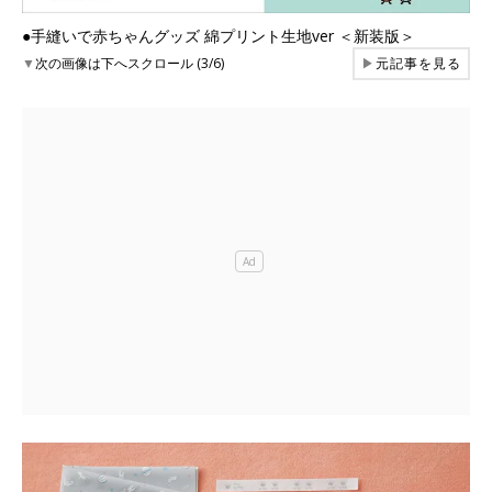
●手縫いで赤ちゃんグッズ 綿プリント生地ver ＜新装版＞
▼
次の画像は下へスクロール (3/6)
▶
元記事を見る