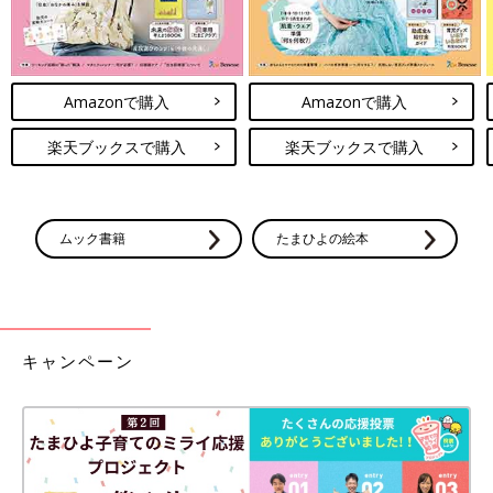
Amazonで購入
Amazonで購入
楽天ブックスで購入
楽天ブックスで購入
ムック書籍
たまひよの絵本
キャンペーン