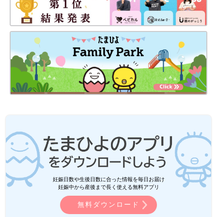
妊娠日数や生後日数に合った情報を毎日お届け
妊娠中から産後まで長く使える無料アプリ
無料ダウンロード