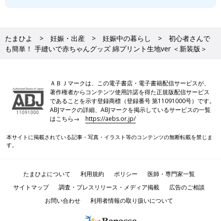
たまひよ
妊娠・出産
妊娠中の暮らし
初心者さんで
も簡単！ 手縫いで赤ちゃんグッズ 綿プリント生地ver ＜新装版＞
ＡＢＪマークは、この電子書店・電子書籍配信サービスが、
著作権者からコンテンツ使用許諾を得た正規版配信サービス
であることを示す登録商標（登録番号 第11091000号）です。
ABJマークの詳細、ABJマークを掲示しているサービスの一覧
はこちら→
https://aebs.or.jp/
本サイトに掲載されている記事・写真・イラスト等のコンテンツの無断転載を禁じま
す。
たまひよについて
利用規約
ポリシー
医師・専門家一覧
サイトマップ
調査・プレスリリース・メディア掲載
広告のご相談
お問い合わせ
利用者情報の取り扱いについて