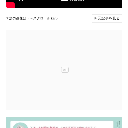
▼
次の画像は下へスクロール (2/6)
▶
元記事を見る