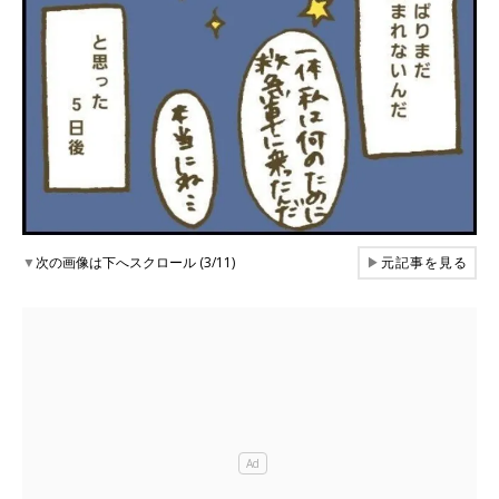
▼
次の画像は下へスクロール (3/11)
▶
元記事を見る