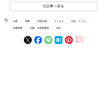
元記事へ戻る
出産
陣痛
自然分娩
てとまま
日記・マンガ
妊娠後期
妊娠・出産体験談
app