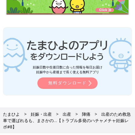
妊娠日数や生後日数に合った情報を毎日お届け
妊娠中から産後まで長く使える無料アプリ
無料ダウンロード
たまひよ
妊娠・出産
出産
陣痛
出産のため救急
車で運ばれるも、まさかの…【トラブル多発のハチャメチャ妊娠レ
ポ#8】