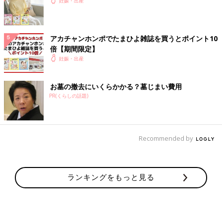
妊娠・出産
アカチャンホンポでたまひよ雑誌を買うとポイント10
倍【期間限定】
妊娠・出産
お墓の撤去にいくらかかる？墓じまい費用
PR(くらしの話題)
Recommended by
ランキングをもっと見る