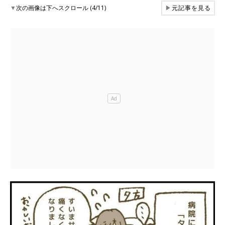
▼
次の画像は下へスクロール (4/11)
▶
元記事を見る