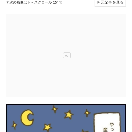
▼
次の画像は下へスクロール (2/11)
▶
元記事を見る