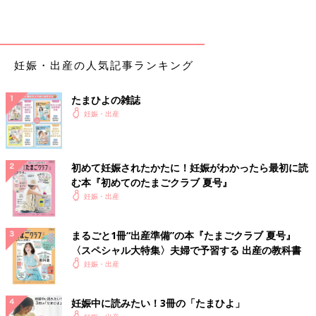
妊娠・出産の人気記事ランキング
たまひよの雑誌
妊娠・出産
初めて妊娠されたかたに！妊娠がわかったら最初に読
む本『初めてのたまごクラブ 夏号』
妊娠・出産
まるごと1冊“出産準備”の本『たまごクラブ 夏号』
〈スペシャル大特集〉夫婦で予習する 出産の教科書
妊娠・出産
妊娠中に読みたい！3冊の「たまひよ」