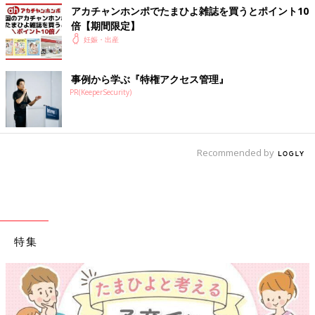
アカチャンホンポでたまひよ雑誌を買うとポイント10
倍【期間限定】
妊娠・出産
事例から学ぶ『特権アクセス管理』
PR(KeeperSecurity)
Recommended by
特集