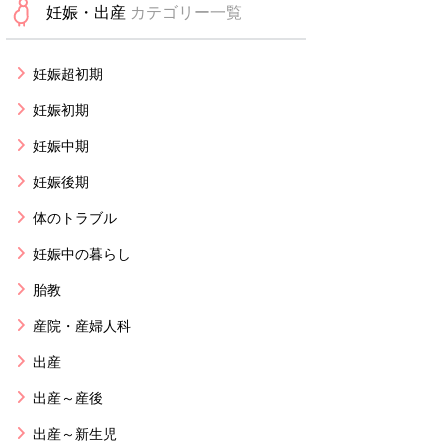
妊娠・出産
カテゴリー一覧
妊娠超初期
妊娠初期
妊娠中期
妊娠後期
体のトラブル
妊娠中の暮らし
胎教
産院・産婦人科
出産
出産～産後
出産～新生児