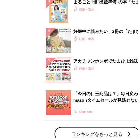
PR（Amazon）
ランキングをもっと見る
妊娠・出産の人気テーマ
赤ちゃんの名前・名づけ
名前ランキングなど赤ちゃんの名づけに迷
ら
「まいにちのたまひよ」出産レポート
たまひよのアプリに寄せられた先輩ママの
体験談