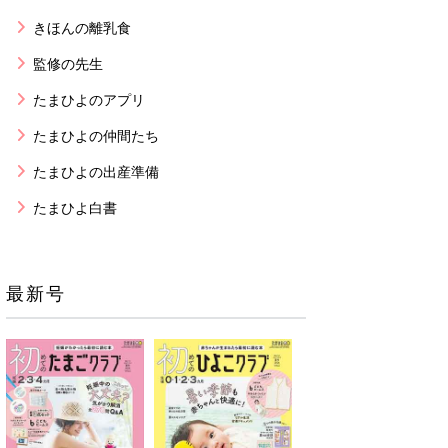
きほんの離乳食
監修の先生
たまひよのアプリ
たまひよの仲間たち
たまひよの出産準備
たまひよ白書
最新号