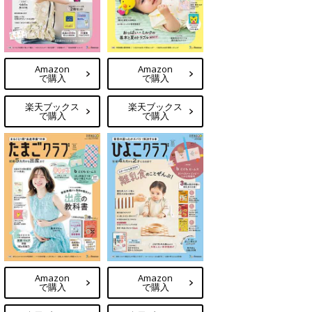
Amazon
Amazon
で購入
で購入
楽天ブックス
楽天ブックス
で購入
で購入
Amazon
Amazon
で購入
で購入