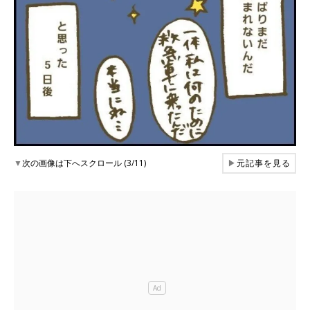
▼
次の画像は下へスクロール (3/11)
▶
元記事を見る