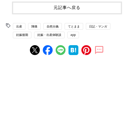
元記事へ戻る
出産
陣痛
自然分娩
てとまま
日記・マンガ
妊娠後期
妊娠・出産体験談
app