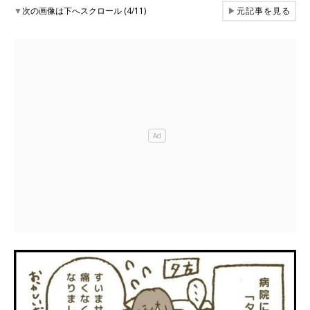
▼
次の画像は下へスクロール (4/11)
▶
元記事を見る