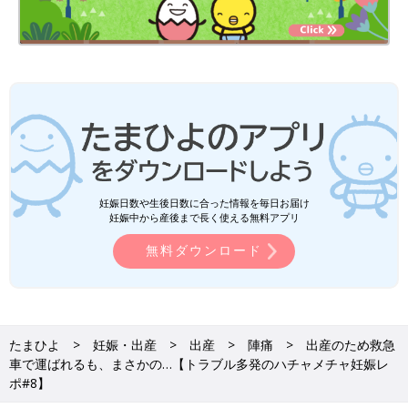
妊娠日数や生後日数に合った情報を毎日お届け
妊娠中から産後まで長く使える無料アプリ
無料ダウンロード
たまひよ
妊娠・出産
出産
陣痛
出産のため救急
車で運ばれるも、まさかの…【トラブル多発のハチャメチャ妊娠レ
ポ#8】