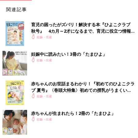
関連記事
育児の困ったがズバリ！解決する本『ひよこクラブ
秋号』 4カ月～2才になるまで、育児に役立つ情報が
いっぱい！
妊娠・出産
妊娠中に読みたい！3冊の「たまひよ」
妊娠・出産
赤ちゃんのお世話まるわかり！『初めてのひよこクラ
ブ 夏号』〈巻頭大特集〉初めての授乳がうまくい
く！ おっぱい・ミルクの基本と夏のトラブル 解決テ
妊娠・出産
ク
赤ちゃんが生まれたら！2冊の「たまひよ」
妊娠・出産