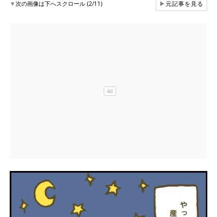
▼
次の画像は下へスクロール (2/11)
▶
元記事を見る