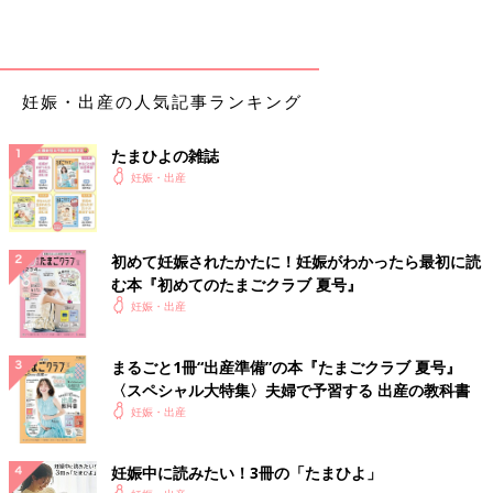
妊娠・出産の人気記事ランキング
たまひよの雑誌
妊娠・出産
初めて妊娠されたかたに！妊娠がわかったら最初に読
む本『初めてのたまごクラブ 夏号』
妊娠・出産
まるごと1冊“出産準備”の本『たまごクラブ 夏号』
〈スペシャル大特集〉夫婦で予習する 出産の教科書
妊娠・出産
妊娠中に読みたい！3冊の「たまひよ」