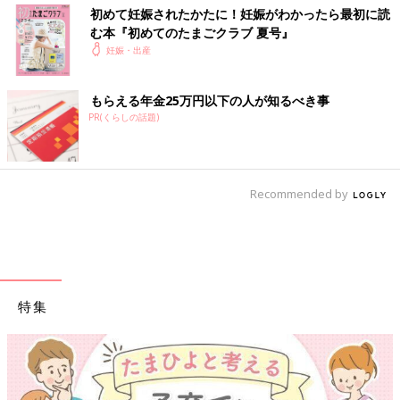
初めて妊娠されたかたに！妊娠がわかったら最初に読
む本『初めてのたまごクラブ 夏号』
妊娠・出産
もらえる年金25万円以下の人が知るべき事
PR(くらしの話題)
Recommended by
特集
【ワクチン接種できるものも】妊婦の感染症対策、知っておいて