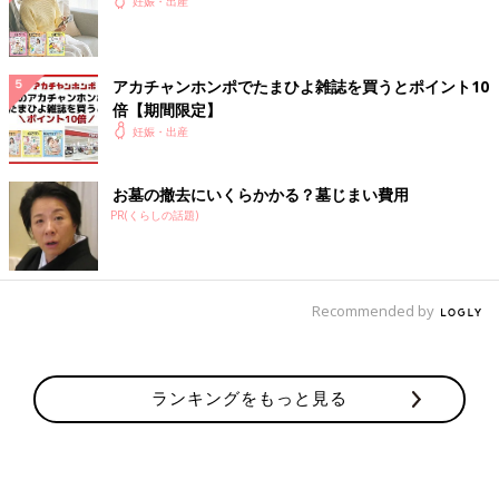
妊娠・出産
アカチャンホンポでたまひよ雑誌を買うとポイント10
倍【期間限定】
妊娠・出産
お墓の撤去にいくらかかる？墓じまい費用
PR(くらしの話題)
Recommended by
ランキングをもっと見る