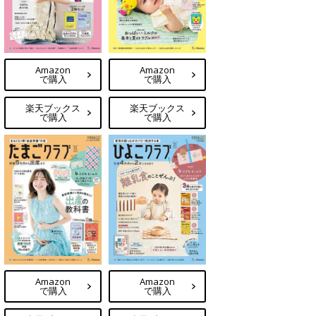
Amazon
Amazon
で購入
で購入
楽天ブックス
楽天ブックス
で購入
で購入
Amazon
Amazon
で購入
で購入