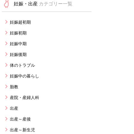
妊娠・出産
カテゴリー一覧
妊娠超初期
妊娠初期
妊娠中期
妊娠後期
体のトラブル
妊娠中の暮らし
胎教
産院・産婦人科
出産
出産～産後
出産～新生児