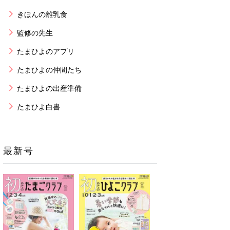
きほんの離乳食
監修の先生
たまひよのアプリ
たまひよの仲間たち
たまひよの出産準備
たまひよ白書
最新号