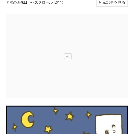
▼
次の画像は下へスクロール (2/11)
▶
元記事を見る