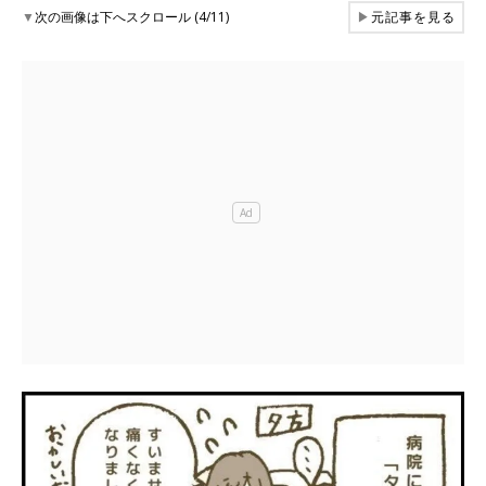
▼
次の画像は下へスクロール (4/11)
▶
元記事を見る