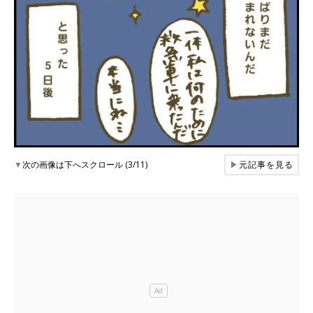
▼
次の画像は下へスクロール (3/11)
▶
元記事を見る