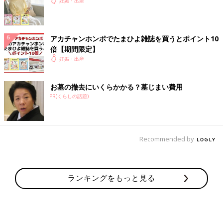
妊娠・出産
アカチャンホンポでたまひよ雑誌を買うとポイント10
倍【期間限定】
妊娠・出産
お墓の撤去にいくらかかる？墓じまい費用
PR(くらしの話題)
Recommended by
ランキングをもっと見る