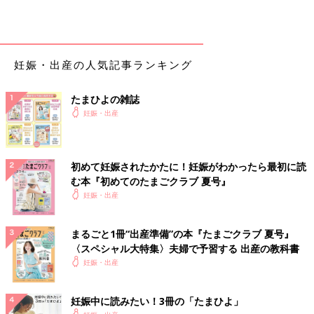
妊娠・出産の人気記事ランキング
たまひよの雑誌
妊娠・出産
初めて妊娠されたかたに！妊娠がわかったら最初に読
む本『初めてのたまごクラブ 夏号』
妊娠・出産
まるごと1冊“出産準備”の本『たまごクラブ 夏号』
〈スペシャル大特集〉夫婦で予習する 出産の教科書
妊娠・出産
妊娠中に読みたい！3冊の「たまひよ」