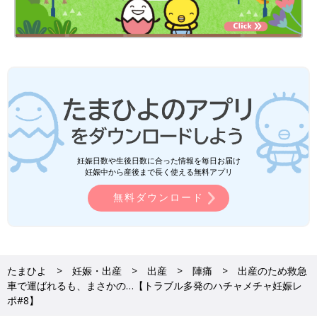
妊娠日数や生後日数に合った情報を毎日お届け
妊娠中から産後まで長く使える無料アプリ
無料ダウンロード
たまひよ
妊娠・出産
出産
陣痛
出産のため救急
車で運ばれるも、まさかの…【トラブル多発のハチャメチャ妊娠レ
ポ#8】