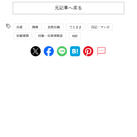
元記事へ戻る
出産
陣痛
自然分娩
てとまま
日記・マンガ
妊娠後期
妊娠・出産体験談
app