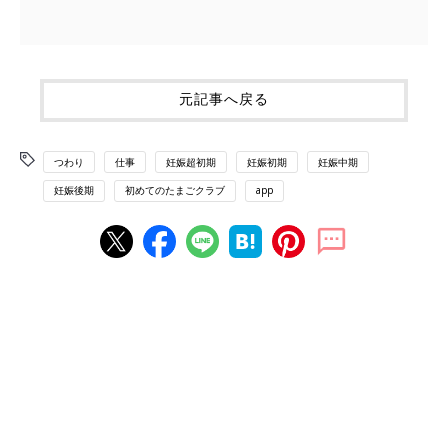
元記事へ戻る
つわり
仕事
妊娠超初期
妊娠初期
妊娠中期
妊娠後期
初めてのたまごクラブ
app