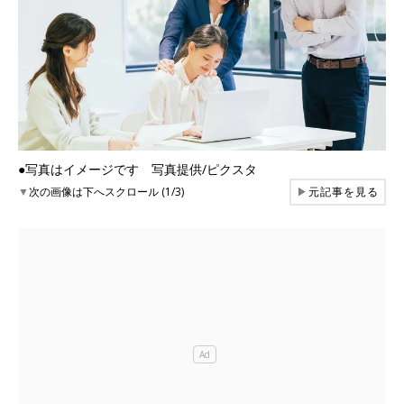
●写真はイメージです 写真提供/ピクスタ
▼
次の画像は下へスクロール (1/3)
▶
元記事を見る