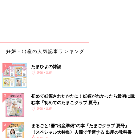
妊娠・出産の人気記事ランキング
たまひよの雑誌
妊娠・出産
初めて妊娠されたかたに！妊娠がわかったら最初に読
む本『初めてのたまごクラブ 夏号』
妊娠・出産
まるごと1冊“出産準備”の本『たまごクラブ 夏号』
〈スペシャル大特集〉夫婦で予習する 出産の教科書
妊娠・出産