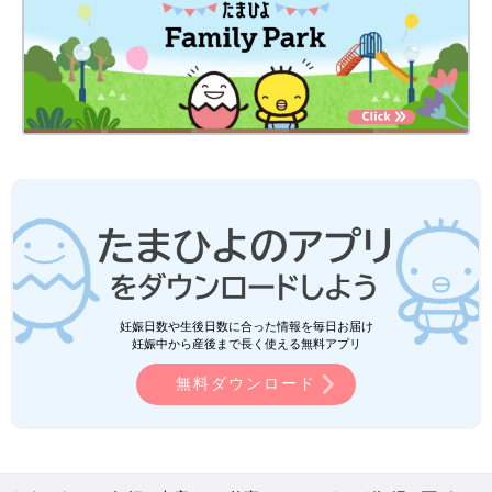
妊娠日数や生後日数に合った情報を毎日お届け
妊娠中から産後まで長く使える無料アプリ
無料ダウンロード