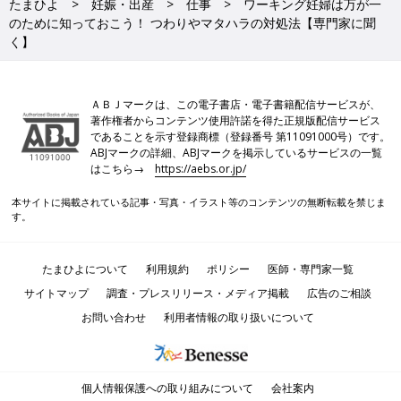
たまひよ
妊娠・出産
仕事
ワーキング妊婦は万が一
のために知っておこう！ つわりやマタハラの対処法【専門家に聞
く】
ＡＢＪマークは、この電子書店・電子書籍配信サービスが、
著作権者からコンテンツ使用許諾を得た正規版配信サービス
であることを示す登録商標（登録番号 第11091000号）です。
ABJマークの詳細、ABJマークを掲示しているサービスの一覧
はこちら→
https://aebs.or.jp/
本サイトに掲載されている記事・写真・イラスト等のコンテンツの無断転載を禁じま
す。
たまひよについて
利用規約
ポリシー
医師・専門家一覧
サイトマップ
調査・プレスリリース・メディア掲載
広告のご相談
お問い合わせ
利用者情報の取り扱いについて
個人情報保護への取り組みについて
会社案内