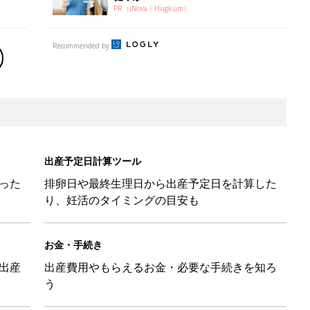
PR（iNova｜Hugkum）
Recommended by
出産予定日計算ツール
った
排卵日や最終生理日から出産予定日を計算した
り、妊活のタイミングの目安も
お金・手続き
出産
出産費用やもらえるお金・必要な手続きを知ろ
う