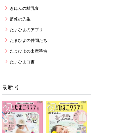
きほんの離乳食
監修の先生
たまひよのアプリ
たまひよの仲間たち
たまひよの出産準備
たまひよ白書
最新号