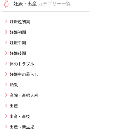
妊娠・出産
カテゴリー一覧
妊娠超初期
妊娠初期
妊娠中期
妊娠後期
体のトラブル
妊娠中の暮らし
胎教
産院・産婦人科
出産
出産～産後
出産～新生児