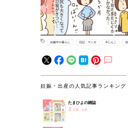
妊娠中の暮らし
日記・マンガ
今じんこ
妊娠・出産の人気記事ランキング
たまひよの雑誌
妊娠・出産