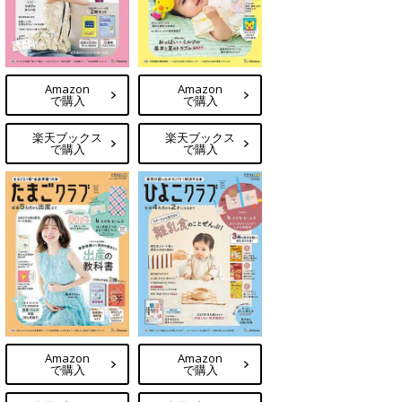
Amazon
Amazon
で購入
で購入
楽天ブックス
楽天ブックス
で購入
で購入
Amazon
Amazon
で購入
で購入