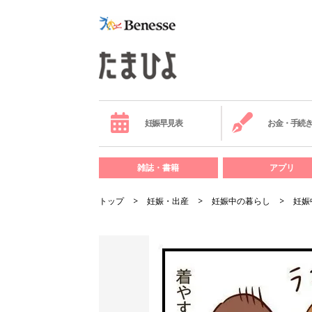
妊娠早見表
お金・手続
雑誌・書籍
アプリ
トップ
妊娠・出産
妊娠中の暮らし
妊娠