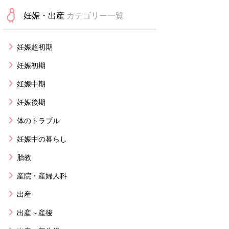
妊娠・出産
カテゴリー一覧
妊娠超初期
妊娠初期
妊娠中期
妊娠後期
体のトラブル
妊娠中の暮らし
胎教
産院・産婦人科
出産
出産～産後