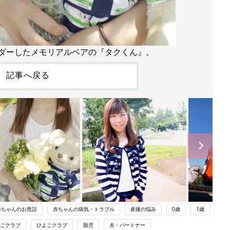
ダーしたメモリアルベアの『タクくん』。
記事へ戻る
赤ちゃんのお世話
赤ちゃんの病気・トラブル
産後の悩み
0歳
1歳
ごクラブ
ひよこクラブ
胎児
夫・パートナー