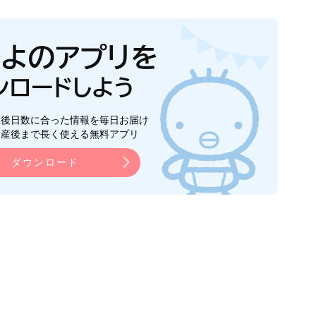
生後日数に合った情報を毎日お届け
ら産後まで長く使える無料アプリ
ダウンロード