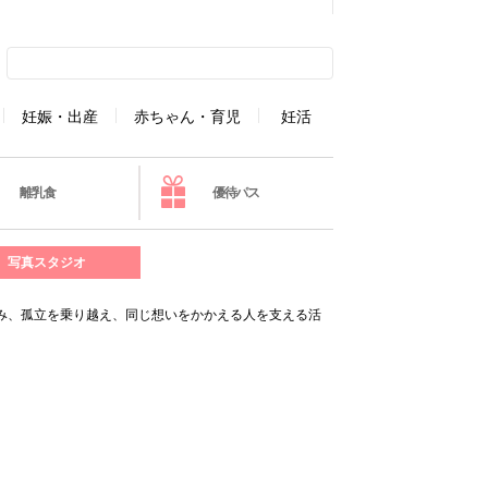
妊娠・出産
赤ちゃん・育児
妊活
離乳食
優待パス
写真スタジオ
み、孤立を乗り越え、同じ想いをかかえる人を支える活