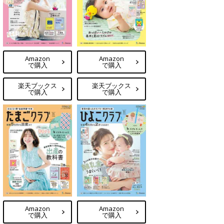
Amazon
Amazon
で購入
で購入
楽天ブックス
楽天ブックス
で購入
で購入
Amazon
Amazon
で購入
で購入