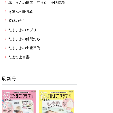
赤ちゃんの病気・症状別・予防接種
きほんの離乳食
監修の先生
たまひよのアプリ
たまひよの仲間たち
たまひよの出産準備
たまひよ白書
最新号