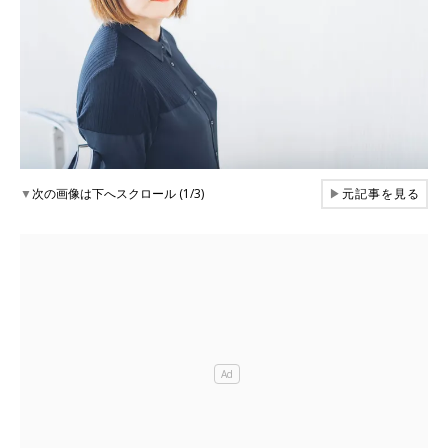
▼
次の画像は下へスクロール (1/3)
▶
元記事を見る