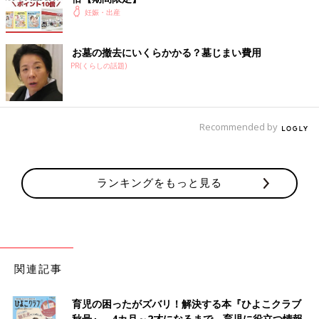
妊娠・出産
お墓の撤去にいくらかかる？墓じまい費用
PR(くらしの話題)
Recommended by
ランキングをもっと見る
関連記事
育児の困ったがズバリ！解決する本『ひよこクラブ
秋号』 4カ月～2才になるまで、育児に役立つ情報が