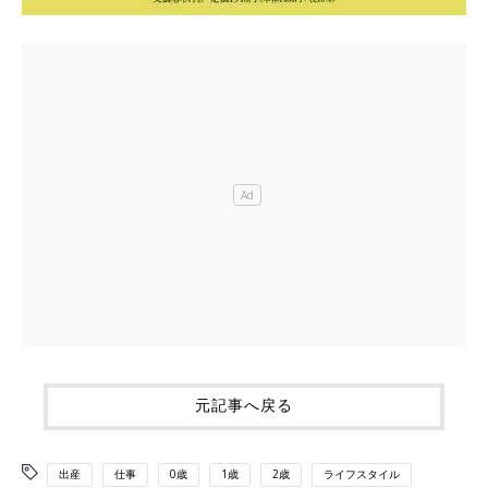
元記事へ戻る
出産
仕事
0歳
1歳
2歳
ライフスタイル