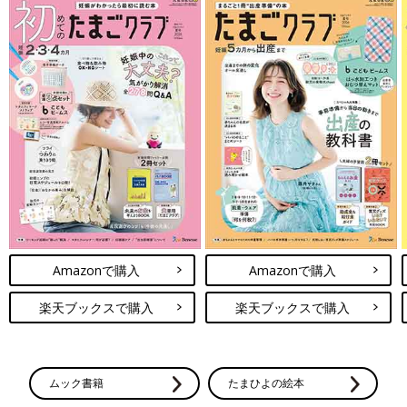
Amazonで購入
Amazonで購入
楽天ブックスで購入
楽天ブックスで購入
ムック書籍
たまひよの絵本