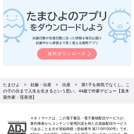
妊娠日数や生後日数に合った情報を毎日お届け
妊娠中から産後まで長く使える無料アプリ
無料ダウンロード
たまひよ
妊娠・出産
出産
第1子を病気でなくし、こ
の子の分まで人生を生きるという思い。44歳で作家デビュー【直木
賞作家・窪美澄】
ＡＢＪマークは、この電子書店・電子書籍配信サービスが、
著作権者からコンテンツ使用許諾を得た正規版配信サービス
であることを示す登録商標（登録番号 第11091000号）です。