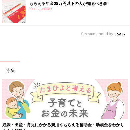
もらえる年金25万円以下の人が知るべき事
PR(くらしの話題)
Recommended by
特集
妊娠・出産・育児にかかる費用やもらえる補助金・助成金をわかり