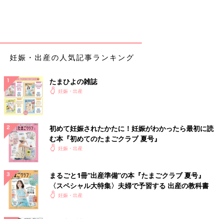
妊娠・出産の人気記事ランキング
たまひよの雑誌
妊娠・出産
初めて妊娠されたかたに！妊娠がわかったら最初に読
む本『初めてのたまごクラブ 夏号』
妊娠・出産
まるごと1冊“出産準備”の本『たまごクラブ 夏号』
〈スペシャル大特集〉夫婦で予習する 出産の教科書
妊娠・出産