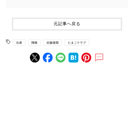
元記事へ戻る
出産
陣痛
妊娠後期
たまごクラブ