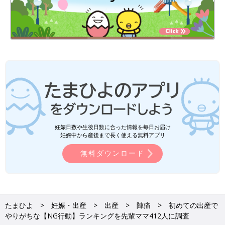
妊娠日数や生後日数に合った情報を毎日お届け
妊娠中から産後まで長く使える無料アプリ
無料ダウンロード
たまひよ
妊娠・出産
出産
陣痛
初めての出産で
やりがちな【NG行動】ランキングを先輩ママ412人に調査