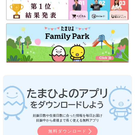
妊娠日数や生後日数に合った情報を毎日お届け
妊娠中から産後まで長く使える無料アプリ
無料ダウンロード