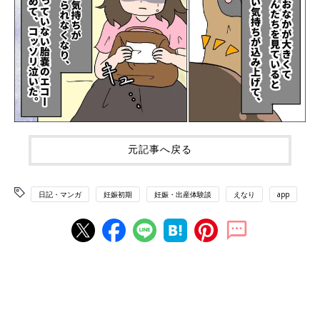
元記事へ戻る
日記・マンガ
妊娠初期
妊娠・出産体験談
えなり
app