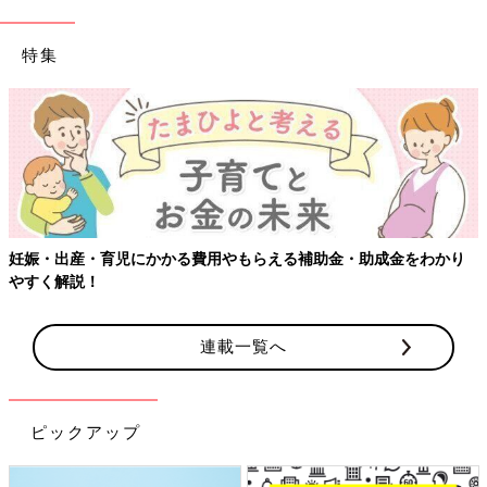
特集
金をわかり
【ワクチン接種できるものも】妊婦の感染症対策、知っ
連載一覧へ
ピックアップ