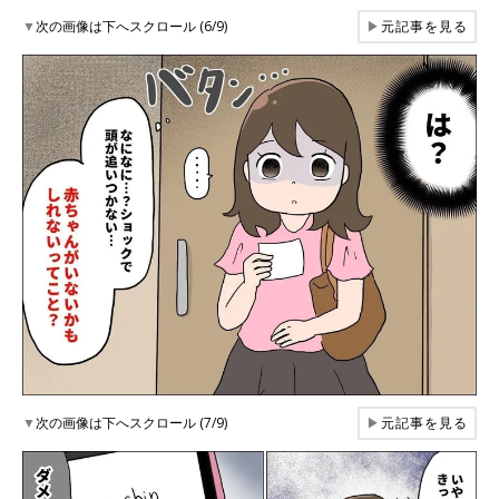
▼
次の画像は下へスクロール (6/9)
▶
元記事を見る
▼
次の画像は下へスクロール (7/9)
▶
元記事を見る