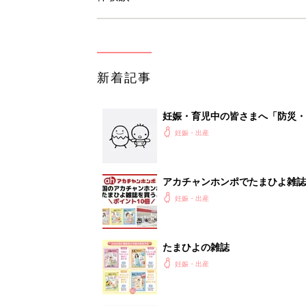
新着記事
妊娠・育児中の皆さまへ「防災・
妊娠・出産
アカチャンホンポでたまひよ雑誌
妊娠・出産
たまひよの雑誌
妊娠・出産