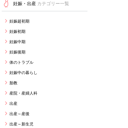
妊娠・出産
カテゴリー一覧
妊娠超初期
妊娠初期
妊娠中期
妊娠後期
体のトラブル
妊娠中の暮らし
胎教
産院・産婦人科
出産
出産～産後
出産～新生児