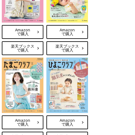
Amazon
Amazon
で購入
で購入
楽天ブックス
楽天ブックス
で購入
で購入
Amazon
Amazon
で購入
で購入