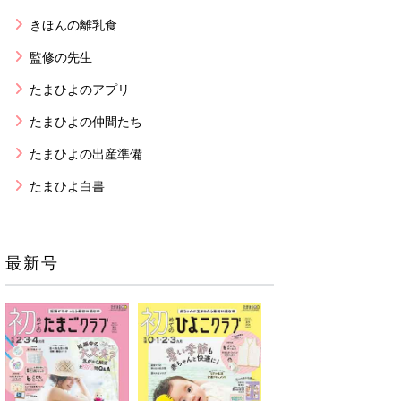
きほんの離乳食
監修の先生
たまひよのアプリ
たまひよの仲間たち
たまひよの出産準備
たまひよ白書
最新号