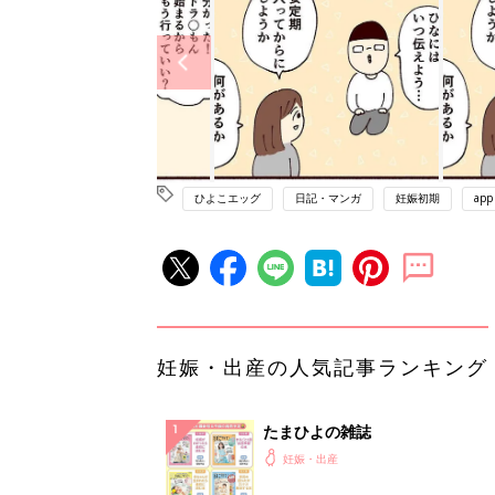
ひよこエッグ
日記・マンガ
妊娠初期
app
妊娠・出産の人気記事ランキング
たまひよの雑誌
妊娠・出産