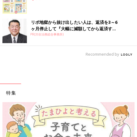
リボ地獄から抜け出したい人は、返済を3～6
ヶ月停止して『大幅に減額してから返済す...
PR(渋谷法務総合事務所)
Recommended by
特集