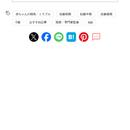
赤ちゃんの病気・トラブル
妊娠初期
妊娠中期
妊娠後期
0歳
おすすめ記事
医師・専門家監修
app