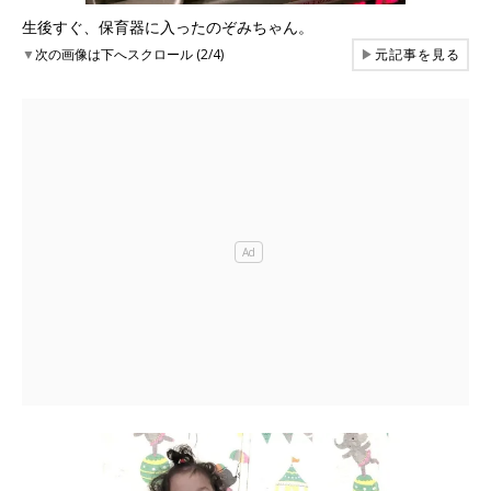
生後すぐ、保育器に入ったのぞみちゃん。
▼
次の画像は下へスクロール (2/4)
▶
元記事を見る