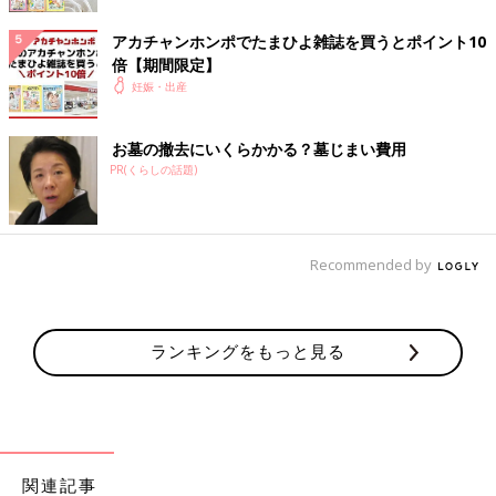
アカチャンホンポでたまひよ雑誌を買うとポイント10
倍【期間限定】
妊娠・出産
お墓の撤去にいくらかかる？墓じまい費用
PR(くらしの話題)
Recommended by
ランキングをもっと見る
関連記事