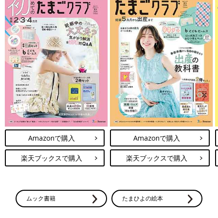
Amazonで購入
Amazonで購入
楽天ブックスで購入
楽天ブックスで購入
ムック書籍
たまひよの絵本