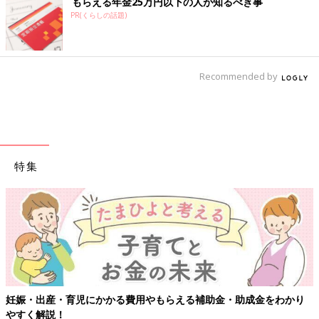
もらえる年金25万円以下の人が知るべき事
PR(くらしの話題)
Recommended by
特集
【ワクチン接種できるものも】妊婦の感染症対策、知っておいて！