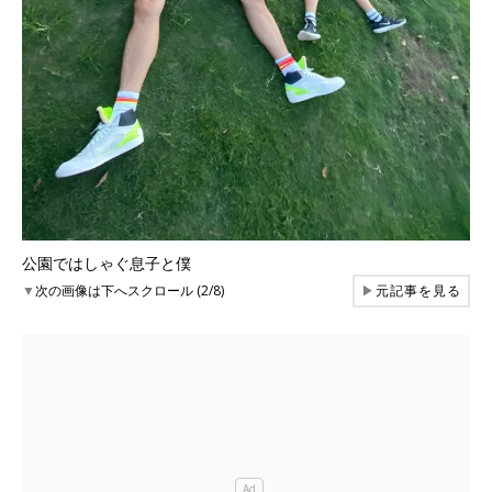
公園ではしゃぐ息子と僕
▼
次の画像は下へスクロール (2/8)
▶
元記事を見る