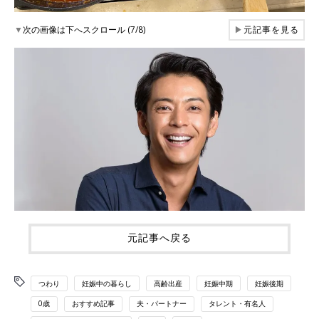
▼
次の画像は下へスクロール (7/8)
▶
元記事を見る
元記事へ戻る
つわり
妊娠中の暮らし
高齢出産
妊娠中期
妊娠後期
0歳
おすすめ記事
夫・パートナー
タレント・有名人