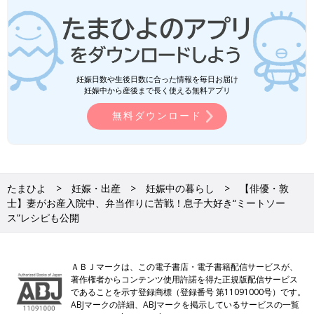
妊娠日数や生後日数に合った情報を毎日お届け
妊娠中から産後まで長く使える無料アプリ
無料ダウンロード
たまひよ
妊娠・出産
妊娠中の暮らし
【俳優・敦
士】妻がお産入院中、弁当作りに苦戦！息子大好き“ミートソー
ス”レシピも公開
ＡＢＪマークは、この電子書店・電子書籍配信サービスが、
著作権者からコンテンツ使用許諾を得た正規版配信サービス
であることを示す登録商標（登録番号 第11091000号）です。
ABJマークの詳細、ABJマークを掲示しているサービスの一覧