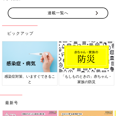
連載一覧へ
ピックアップ
日本外来小児科学会リーフレッ
六星占術 細木かおりさんの人生
ト検討会
相談
最新号