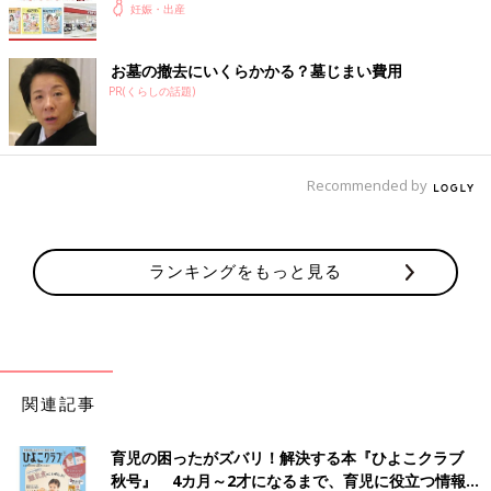
妊娠・出産
お墓の撤去にいくらかかる？墓じまい費用
PR(くらしの話題)
Recommended by
ランキングをもっと見る
関連記事
育児の困ったがズバリ！解決する本『ひよこクラブ
秋号』 4カ月～2才になるまで、育児に役立つ情報が