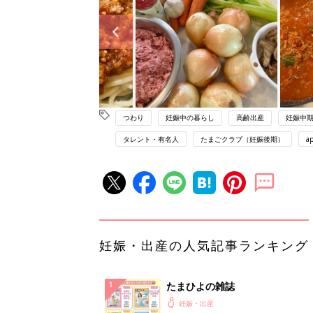
つわり
妊娠中の暮らし
高齢出産
妊娠中
タレント・有名人
たまごクラブ（妊娠後期）
a
妊娠・出産の人気記事ランキング
たまひよの雑誌
妊娠・出産