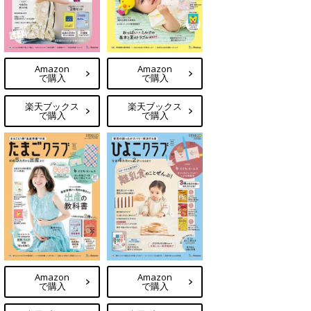
Amazon
Amazon
で購入
で購入
楽天ブックス
楽天ブックス
で購入
で購入
Amazon
Amazon
で購入
で購入