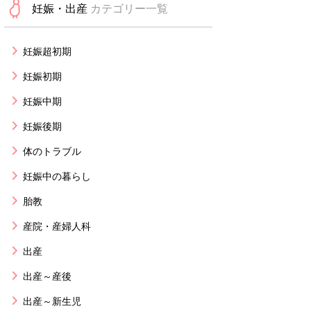
妊娠・出産
カテゴリー一覧
妊娠超初期
妊娠初期
妊娠中期
妊娠後期
体のトラブル
妊娠中の暮らし
胎教
産院・産婦人科
出産
出産～産後
出産～新生児