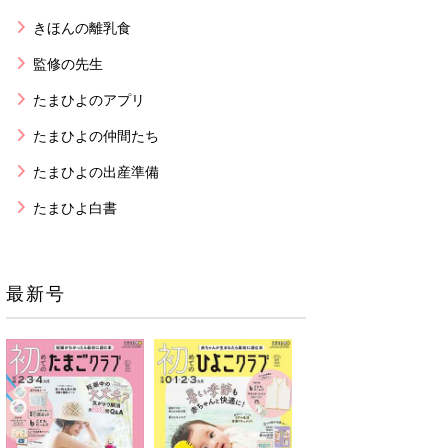
きほんの離乳食
監修の先生
たまひよのアプリ
たまひよの仲間たち
たまひよの出産準備
たまひよ白書
最新号