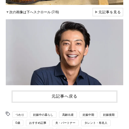
▼
次の画像は下へスクロール (7/8)
▶
元記事を見る
元記事へ戻る
つわり
妊娠中の暮らし
高齢出産
妊娠中期
妊娠後期
0歳
おすすめ記事
夫・パートナー
タレント・有名人