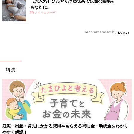
【大人気】ひんやり冷感寝具で快適な睡眠を
あなたに。
PR(アイリスプラザ)
Recommended by
特集
用やもらえる補助金・助成金をわかり
【ワクチン接種できるものも