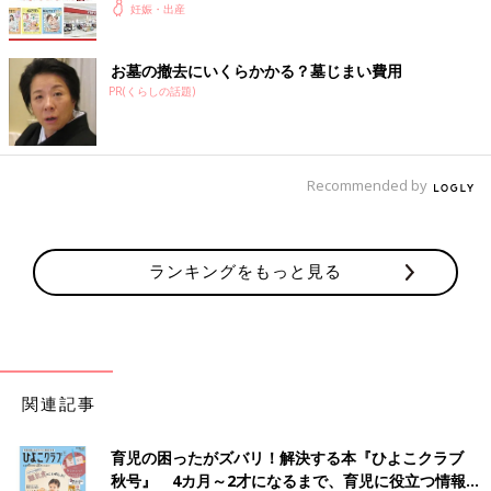
妊娠・出産
お墓の撤去にいくらかかる？墓じまい費用
PR(くらしの話題)
Recommended by
ランキングをもっと見る
関連記事
育児の困ったがズバリ！解決する本『ひよこクラブ
秋号』 4カ月～2才になるまで、育児に役立つ情報が