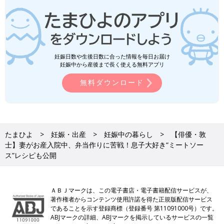
妊娠日数や生後日数に合った情報を毎日お届け
妊娠中から産後まで長く使える無料アプリ
無料ダウンロード
たまひよ
妊娠・出産
妊娠中の暮らし
【俳優・敦
士】妻がお産入院中、弁当作りに苦戦！息子大好き“ミートソー
ス”レシピも公開
ＡＢＪマークは、この電子書店・電子書籍配信サービスが、
著作権者からコンテンツ使用許諾を得た正規版配信サービス
であることを示す登録商標（登録番号 第11091000号）です。
ABJマークの詳細、ABJマークを掲示しているサービスの一覧