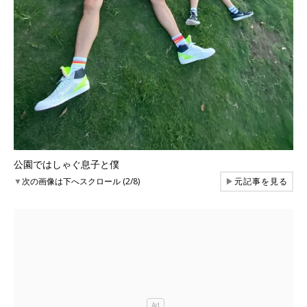
公園ではしゃぐ息子と僕
▼
次の画像は下へスクロール (2/8)
▶
元記事を見る