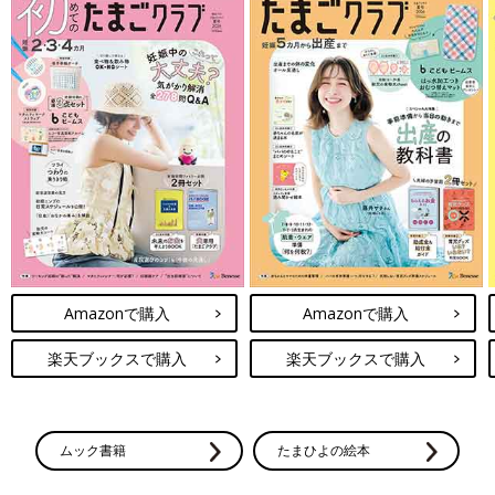
Amazonで購入
Amazonで購入
楽天ブックスで購入
楽天ブックスで購入
ムック書籍
たまひよの絵本