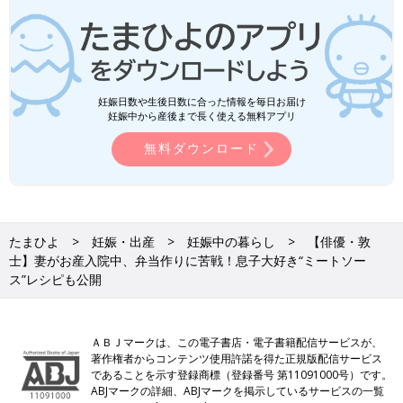
妊娠日数や生後日数に合った情報を毎日お届け
妊娠中から産後まで長く使える無料アプリ
無料ダウンロード
たまひよ
妊娠・出産
妊娠中の暮らし
【俳優・敦
士】妻がお産入院中、弁当作りに苦戦！息子大好き“ミートソー
ス”レシピも公開
ＡＢＪマークは、この電子書店・電子書籍配信サービスが、
著作権者からコンテンツ使用許諾を得た正規版配信サービス
であることを示す登録商標（登録番号 第11091000号）です。
ABJマークの詳細、ABJマークを掲示しているサービスの一覧