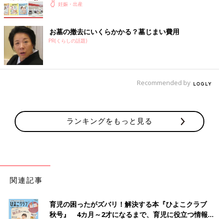
妊娠・出産
お墓の撤去にいくらかかる？墓じまい費用
PR(くらしの話題)
Recommended by
ランキングをもっと見る
関連記事
育児の困ったがズバリ！解決する本『ひよこクラブ
秋号』 4カ月～2才になるまで、育児に役立つ情報が