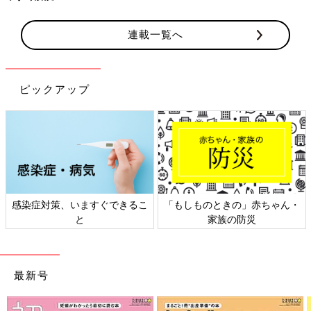
連載一覧へ
ピックアップ
日本外来小児科学会リーフレッ
六星占術 細木かおりさんの人生
ト検討会
相談
最新号