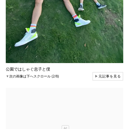
公園ではしゃぐ息子と僕
▼
次の画像は下へスクロール (2/8)
▶
元記事を見る