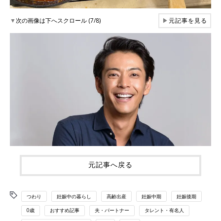
▼
次の画像は下へスクロール (7/8)
▶
元記事を見る
元記事へ戻る
つわり
妊娠中の暮らし
高齢出産
妊娠中期
妊娠後期
0歳
おすすめ記事
夫・パートナー
タレント・有名人