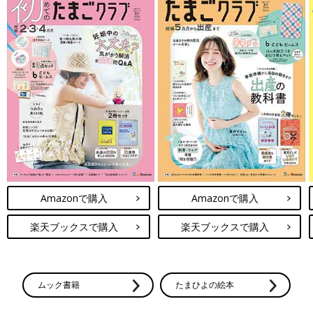
Amazonで購入
Amazonで購入
楽天ブックスで購入
楽天ブックスで購入
ムック書籍
たまひよの絵本