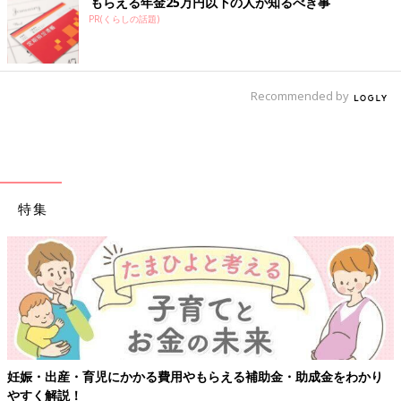
もらえる年金25万円以下の人が知るべき事
PR(くらしの話題)
Recommended by
特集
【ワクチン接種できるものも】妊婦の感染症対策、知っておいて！