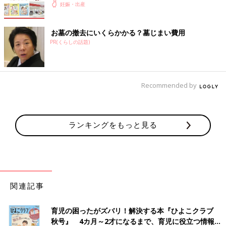
妊娠・出産
お墓の撤去にいくらかかる？墓じまい費用
PR(くらしの話題)
Recommended by
ランキングをもっと見る
関連記事
育児の困ったがズバリ！解決する本『ひよこクラブ
秋号』 4カ月～2才になるまで、育児に役立つ情報が