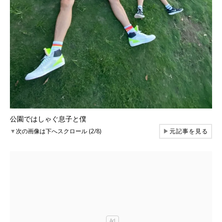
公園ではしゃぐ息子と僕
▼
次の画像は下へスクロール (2/8)
▶
元記事を見る