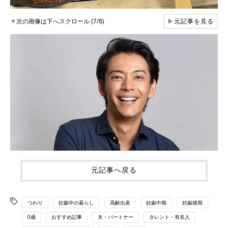
▼
次の画像は下へスクロール (7/8)
▶
元記事を見る
元記事へ戻る
つわり
妊娠中の暮らし
高齢出産
妊娠中期
妊娠後期
0歳
おすすめ記事
夫・パートナー
タレント・有名人