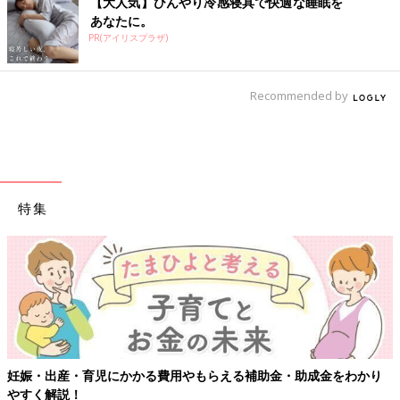
【大人気】ひんやり冷感寝具で快適な睡眠を
あなたに。
PR(アイリスプラザ)
Recommended by
特集
【ワクチン接種できるものも】妊婦の感染症対策、知っておいて！