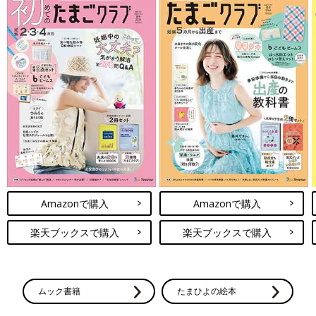
Amazonで購入
Amazonで購入
楽天ブックスで購入
楽天ブックスで購入
ムック書籍
たまひよの絵本