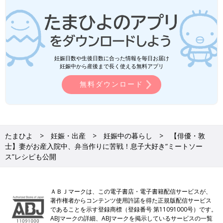
妊娠日数や生後日数に合った情報を毎日お届け
妊娠中から産後まで長く使える無料アプリ
無料ダウンロード
たまひよ
妊娠・出産
妊娠中の暮らし
【俳優・敦
士】妻がお産入院中、弁当作りに苦戦！息子大好き“ミートソー
ス”レシピも公開
ＡＢＪマークは、この電子書店・電子書籍配信サービスが、
著作権者からコンテンツ使用許諾を得た正規版配信サービス
であることを示す登録商標（登録番号 第11091000号）です。
ABJマークの詳細、ABJマークを掲示しているサービスの一覧