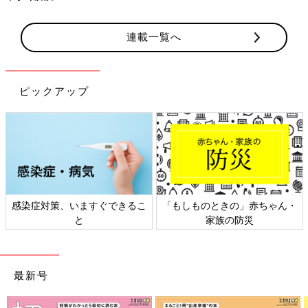
連載一覧へ
ピックアップ
日本外来小児科学会リーフレッ
六星占術 細木かおりさんの人生
ト検討会
相談
最新号