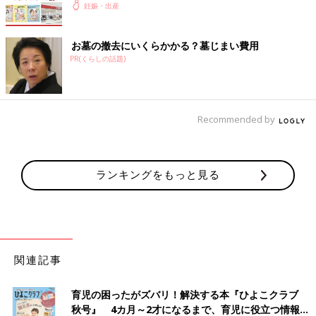
妊娠・出産
お墓の撤去にいくらかかる？墓じまい費用
PR(くらしの話題)
Recommended by
ランキングをもっと見る
関連記事
育児の困ったがズバリ！解決する本『ひよこクラブ
秋号』 4カ月～2才になるまで、育児に役立つ情報が