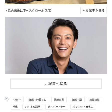
▼
次の画像は下へスクロール (7/8)
▶
元記事を見る
元記事へ戻る
つわり
妊娠中の暮らし
高齢出産
妊娠中期
妊娠後期
0歳
おすすめ記事
夫・パートナー
タレント・有名人