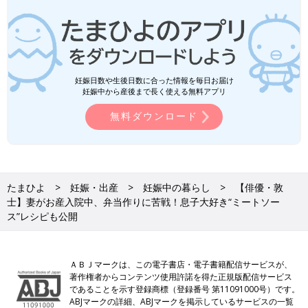
妊娠日数や生後日数に合った情報を毎日お届け
妊娠中から産後まで長く使える無料アプリ
無料ダウンロード
たまひよ
妊娠・出産
妊娠中の暮らし
【俳優・敦
士】妻がお産入院中、弁当作りに苦戦！息子大好き“ミートソー
ス”レシピも公開
ＡＢＪマークは、この電子書店・電子書籍配信サービスが、
著作権者からコンテンツ使用許諾を得た正規版配信サービス
であることを示す登録商標（登録番号 第11091000号）です。
ABJマークの詳細、ABJマークを掲示しているサービスの一覧