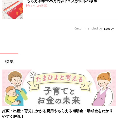
もらえる年金25万円以下の人が知るべき事
PR(くらしの話題)
Recommended by
特集
【ワクチン接種できるものも】妊婦の感染症対策、知っておいて！