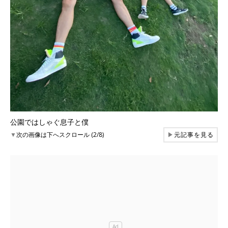
公園ではしゃぐ息子と僕
▼
次の画像は下へスクロール (2/8)
▶
元記事を見る