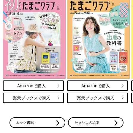
Amazonで購入
Amazonで購入
楽天ブックスで購入
楽天ブックスで購入
ムック書籍
たまひよの絵本