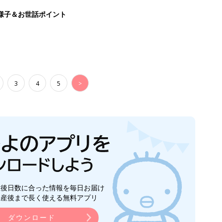
様子＆お世話ポイント
3
4
5
>
生後日数に合った情報を毎日お届け
ら産後まで長く使える無料アプリ
ダウンロード