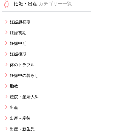
妊娠・出産
カテゴリー一覧
妊娠超初期
妊娠初期
妊娠中期
妊娠後期
体のトラブル
妊娠中の暮らし
胎教
産院・産婦人科
出産
出産～産後
出産～新生児