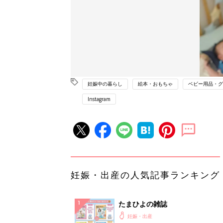
妊娠中の暮らし
絵本・おもちゃ
ベビー用品・グ
Instagram
妊娠・出産の人気記事ランキング
たまひよの雑誌
妊娠・出産