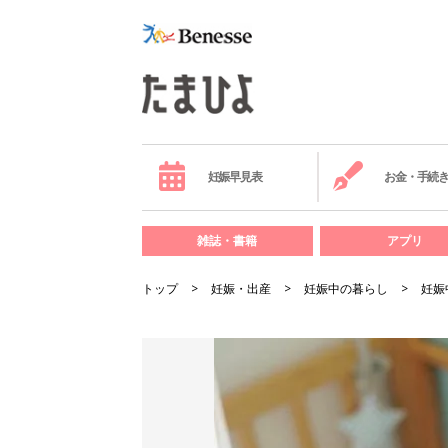
妊娠早見表
お金・手続
雑誌・書籍
アプリ
トップ
妊娠・出産
妊娠中の暮らし
妊娠