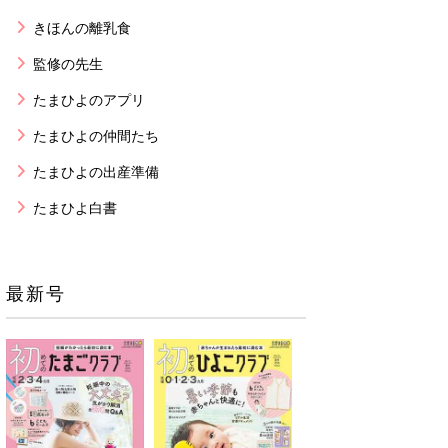
きほんの離乳食
監修の先生
たまひよのアプリ
たまひよの仲間たち
たまひよの出産準備
たまひよ白書
最新号