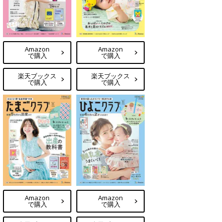
Amazon
Amazon
で購入
で購入
楽天ブックス
楽天ブックス
で購入
で購入
Amazon
Amazon
で購入
で購入