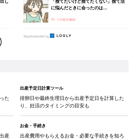
出し
「捨てたいけど捨てたくない」捨て活
に悩んだときに会ったのは…
PR（UR都市機構）
Recommended by
出産予定日計算ツール
った
排卵日や最終生理日から出産予定日を計算した
り、妊活のタイミングの目安も
お金・手続き
出産
出産費用やもらえるお金・必要な手続きを知ろ