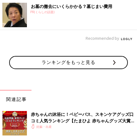
お墓の撤去にいくらかかる？墓じまい費用
PR(くらしの話題)
Recommended by
ランキングをもっと見る
関連記事
赤ちゃんの沐浴に！ベビーバス、スキンケアグッズ口
コミ人気ランキング【たまひよ 赤ちゃんグッズ大賞
2026】
妊娠・出産