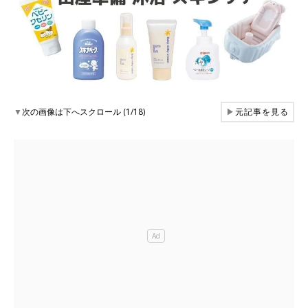
▼
次の画像は下へスクロール (1/18)
▶
元記事を見る