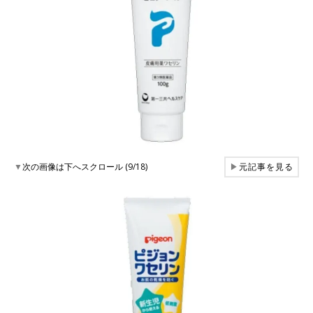
▼
次の画像は下へスクロール (9/18)
▶
元記事を見る