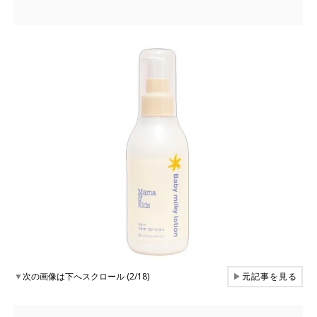
▼
次の画像は下へスクロール (2/18)
▶
元記事を見る