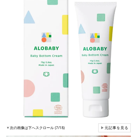
▼
次の画像は下へスクロール (7/18)
▶
元記事を見る