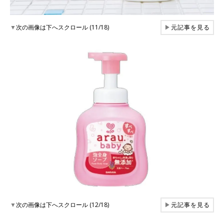
▼
次の画像は下へスクロール (11/18)
▶
元記事を見る
▼
次の画像は下へスクロール (12/18)
▶
元記事を見る