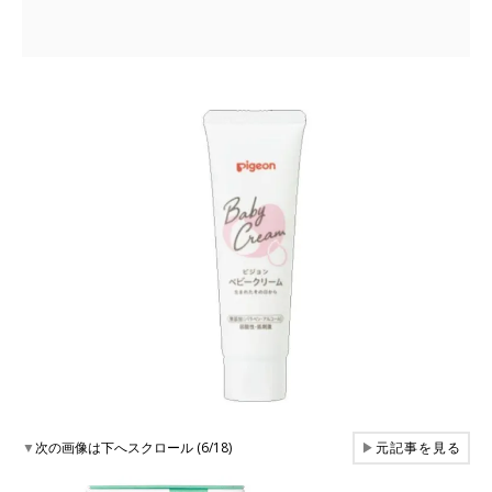
▼
次の画像は下へスクロール (6/18)
▶
元記事を見る