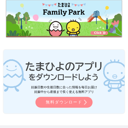
妊娠日数や生後日数に合った情報を毎日お届け
妊娠中から産後まで長く使える無料アプリ
無料ダウンロード