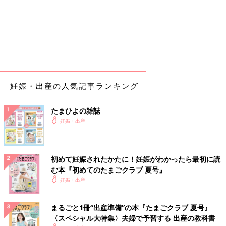
妊娠・出産の人気記事ランキング
たまひよの雑誌
妊娠・出産
初めて妊娠されたかたに！妊娠がわかったら最初に読
む本『初めてのたまごクラブ 夏号』
妊娠・出産
まるごと1冊“出産準備”の本『たまごクラブ 夏号』
〈スペシャル大特集〉夫婦で予習する 出産の教科書