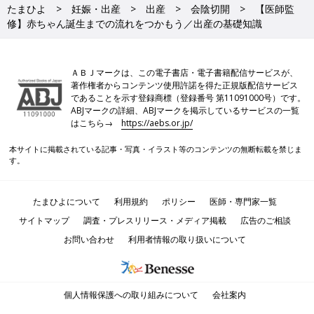
たまひよ
妊娠・出産
出産
会陰切開
【医師監
修】赤ちゃん誕生までの流れをつかもう／出産の基礎知識
ＡＢＪマークは、この電子書店・電子書籍配信サービスが、
著作権者からコンテンツ使用許諾を得た正規版配信サービス
であることを示す登録商標（登録番号 第11091000号）です。
ABJマークの詳細、ABJマークを掲示しているサービスの一覧
はこちら→
https://aebs.or.jp/
本サイトに掲載されている記事・写真・イラスト等のコンテンツの無断転載を禁じま
す。
たまひよについて
利用規約
ポリシー
医師・専門家一覧
サイトマップ
調査・プレスリリース・メディア掲載
広告のご相談
お問い合わせ
利用者情報の取り扱いについて
個人情報保護への取り組みについて
会社案内